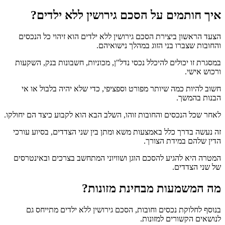
איך חותמים על הסכם גירושין ללא ילדים?
הצעד הראשון ביצירת הסכם גירושין ללא ילדים הוא זיהוי כל הנכסים
והחובות שצברו בני הזוג במהלך נישואיהם.
במסגרת זו יכולים להיכלל נכסי נדל"ן, מכוניות, חשבונות בנק, השקעות
ורכוש אישי.
חשוב להיות כמה שיותר מפורט וספציפי, כדי שלא יהיה בלבול או אי
הבנות בהמשך.
לאחר שכל הנכסים והחובות זוהו, השלב הבא הוא לקבוע כיצד הם יחולקו.
זה נעשה בדרך כלל באמצעות משא ומתן בין שני הצדדים, בסיוע עורכי
הדין שלהם במידת הצורך.
המטרה היא להגיע להסכם הוגן ושוויוני המתחשב בצרכים ובאינטרסים
של שני הצדדים.
מה המשמעות מבחינת מזונות?
בנוסף לחלוקת נכסים וחובות, הסכם גירושין ללא ילדים מתייחס גם
לנושאים הקשורים למזונות.