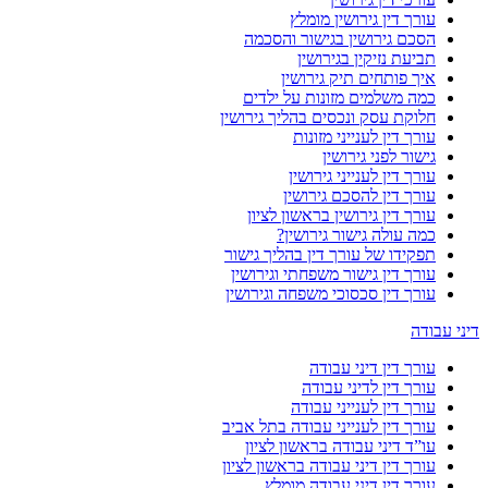
עורך דין גירושין מומלץ
הסכם גירושין בגישור והסכמה
תביעת נזיקין בגירושין
איך פותחים תיק גירושין
כמה משלמים מזונות על ילדים
חלוקת עסק ונכסים בהליך גירושין
עורך דין לענייני מזונות
גישור לפני גירושין
עורך דין לענייני גירושין
עורך דין להסכם גירושין
עורך דין גירושין בראשון לציון
כמה עולה גישור גירושין?
תפקידו של עורך דין בהליך גישור
עורך דין גישור משפחתי וגירושין
עורך דין סכסוכי משפחה וגירושין
דיני עבודה
עורך דין דיני עבודה
עורך דין לדיני עבודה
עורך דין לענייני עבודה
עורך דין לענייני עבודה בתל אביב
עו”ד דיני עבודה בראשון לציון
עורך דין דיני עבודה בראשון לציון
עורך דין דיני עבודה מומלץ