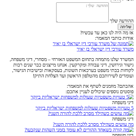
ההודעה שלך
שליחה
אז מה היה לנו כאן עד עכשיו?
אודות כותבי המאמר:
משרד עורכי דין ישראלי בן יאיר
המשרד שלנו מתמחה בתחום המשפט האזרחי – מסחרי, דיני משפחה,
גישור וגירושין, דיני עבודה ומקרקעין. אנחנו מייצגים כבר שנים רבות
לקוחות בבתי משפט בערכאות השונות, בעסקאות ובישיבות הגישור,
ועומדים לשירותכם מהטלפון הראשון ועד הצלחת התיק!
אהבתם? מוזמנים לשתף את המאמר:
פוסטים נוספים שיכולים לעניין אתכם:
דיני משפחה
5 טעויות משפטיות שעולות למשפחות ישראליות ביוקר
דיני משפחה
מה עושים כשהילד מסרב ללכת להורה השני?
דיני משפחה