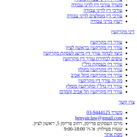
משרד עורכי דין לדיני עבודה
עורכי דין לדיני עבודה
עורכי דין מומלצים לדיני עבודה
ייעוץ בדיני עבודה
דיני מקרקעין
עורך דין מקרקעין
עורך דין מקרקעין בראשון לציון
כיצד לבחור עורך דין מייצג לעסקת מקרקעין
טיפים לבחירת עורך דין מקרקעין
עורך דין בעסקת נדל”ן
עורך דין מקרקעין בחולון
עורך דין מקרקעין בתל אביב
מה זה עורך דין מקרקעין
עורך דין נדל"ן ומקרקעין מומלץ
עורך דין מקרקעין תל אביב והמרכז
צרו קשר
משרד 03-9444125
benyair.law@gmail.com
מרכז העסקים פריימן, רחוב פריימן 5, ראשון לציון.
שעות פעילות: א'-ה' 9:00-18:00
מפת אתר