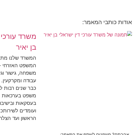
אודות כותבי המאמר:
משרד עורכי ד
בן יאיר
המשרד שלנו מת
המשפט האזרחי – 
משפחה, גישור וגירו
עבודה ומקרקעין. 
כבר שנים רבות ל
משפט בערכאות ה
בעסקאות ובישיבות
ועומדים לשירותכ
הראשון ועד הצלח
אהבתם? מוזמנים לשתף את המאמר: