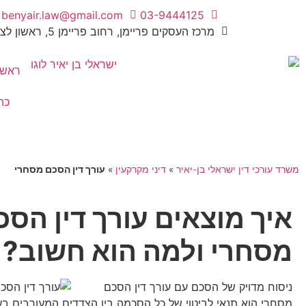
benyair.law@gmail.com
03-9444125
מרכז העסקים פריימן, רחוב פריימן 5, ראשון לציון
ראשי
כת
משרד עורכי דין ישראלי בן-יאיר
»
דיני מקרקעין
»
עורך דין הסכם מסחרי
איך מוצאים עורך דין הסכ
מסחרי ולמה הוא חשוב?
ניסוח מדויק של הסכם עם עורך דין הסכם
מסחרי הוא תנאי לביטוי של כל הסכמה בין הצדדים המעורבים ב