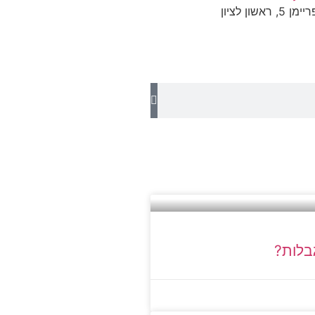
ון לציון
גבלות?