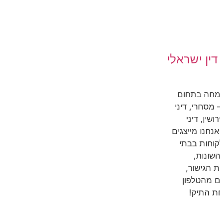
ין ישראלי
מחה בתחום
מסחרי, דיני
שין, דיני
אנחנו מייצגים
קוחות בבתי
שונות,
 הגישור,
ם מהטלפון
ת התיק!