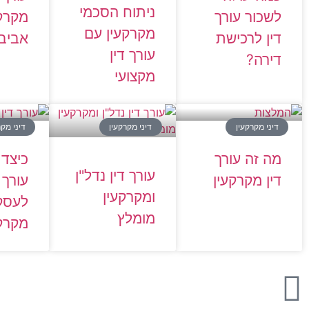
ניתוח הסכמי
לשכור עורך
מקרקע
מקרקעין עם
דין לרכישת
אביב 
עורך דין
דירה?
מקצועי
דיני מקרקעין
דיני מקרקעין
דיני מקר
מה זה עורך
כיצד 
עורך דין נדל"ן
דין מקרקעין
עורך 
ומקרקעין
לעסק
מומלץ
מקרקע