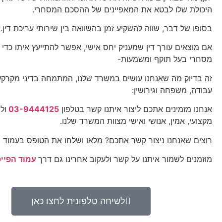
היכולת שלו לבטא את המאפיינים של ההסכם המסחרי.
בסופו של דבר, שווה להשקיע זמן בהשוואה בין שירותי עריכת דין.
אם מוצאים עורך דין שמעניק יחס אישי, אפשר להתייעץ איתו כדי
מסחרי בעל תוקף ומשמעות-
זה בדיוק מה שאנחנו עושים במשרד שלנו, המתמחה בדיני מקרקעין
עבודה, משפחה וגירושין:
אנחנו מזמינים אתכם ליצור איתנו קשר בטלפון
03-9444125
ול
מקצועי, אמין, אנושי ואישי מצוות המשרד שלנו.
רוצים שאנחנו ניצור קשר אתכם? מלאו ושלחו את הטופס בעמוד
צ
מוזמנים לשמור איתנו על קשר ולעקוב אחרינו גם דרך
עמוד הפייס
לשיחה טלפונית לחצו כאן