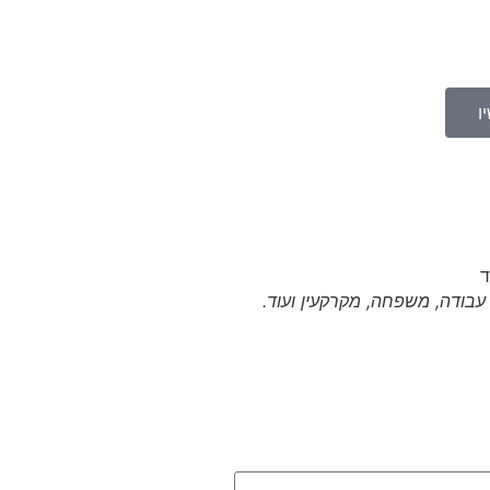
ו
י עבודה, משפחה, מקרקעין ועוד.