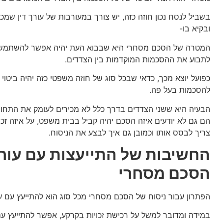
בשביל לנסח נכון חוזה כזה, יש צורך במעורבות של עורך דין שמ
ובקיא בו-
המטרה של הסכם מסחרי היא שבבוא העת יהיה אפשר להשתמש 
לתבוע את ההסכמות המוקדמות בין הצדדים.
כפועל יוצא מכך, כדאי שבכל סוג של חוזה משפטי כזה יהיה ביטוי
להסכמות בעל פה.
הבעיה היא ששני הצדדים בדרך כלל לא מכירים לעומק את התחום
הם גם לא יודעים איזה הסכם יהיה קביל בבית משפט, על איזה זכוי
צריך לבסס אותו וכמובן גם איך לבצע את הניסוח.
החשיבות של התייעצות עם עורך
הסכם מסחרי
הפתרון עבור ניסוח של הסכם מסחרי מכל סוג הוא להתייעץ עם עו
במידה ומדובר למשל על רכישת זכויות בקרקע, אפשר להתייעץ ע