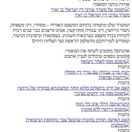
אודות כותבי המאמר:
משרד עורכי דין ישראלי בן יאיר
המשרד שלנו מתמחה בתחום המשפט האזרחי – מסחרי, דיני משפחה,
גישור וגירושין, דיני עבודה ומקרקעין. אנחנו מייצגים כבר שנים רבות
לקוחות בבתי משפט בערכאות השונות, בעסקאות ובישיבות הגישור,
ועומדים לשירותכם מהטלפון הראשון ועד הצלחת התיק!
אהבתם? מוזמנים לשתף את המאמר:
פוסטים נוספים שיכולים לעניין אתכם:
כתבות
ייעוץ בדיני עבודה עם עורך דין מומלץ
כתבות
האם אב חייב בתשלום מלוא החזר המשכנתא במקרה של גירושין
כתבות
התגרשתם? הילד אינו כלי ניגוח
כתבות
האם האישה תחויב בחובות שהבעל צבר בתקופת הנישואין?
כתבות