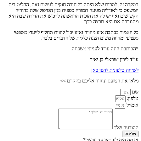
במקרה זה, למרות שלא היתה כל חובה חוקית לעשות זאת, החליט בית
המשפט כי לאודליה מגיעה תמורה כספית בגין הטיפול שלה בהוריה
הקשישים ואף יש לה את הזכות הראשונה לרכוש את הדירה שבה היא
מתגוררת אם היא תרצה בכך.
כל האמור בכתבה אינו מהווה ואינו יכול להוות תחליף לייעוץ משפטי
ספציפי ומהווה משום הצגה כללית של הדברים בלבד.
*הכותבת הינה עו"ד לענייני משפחה.
עו"ד לירון ישראלי בן-יאיר
לשיחה טלפונית לחצו כאן
מלאו את הטופס ונחזור אליכם בהקדם >>
שם
טלפון:
אימייל
ההודעה שלך
שליחה
אז מה היה לנו כאן עד עכשיו?