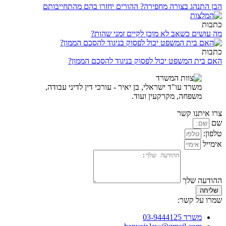
הבן התנהג בצורה מחפירה? ההורים יחזרו בהם מהתחייבותם
כתבות
מה עושים כשאב לא מוכן לקיים זמני שהות?
כתבות
האם בית המשפט יכול לפסוק בניגוד להסכם הממון?
משרד עו"ד ישראלי, בן יאיר - עורכי דין לדיני עבודה,
משפחה, מקרקעין ועוד.
צרו איתנו קשר
שם
טלפון:
אימייל
ההודעה שלך
שליחה
שמרו על קשר:
משרד 03-9444125