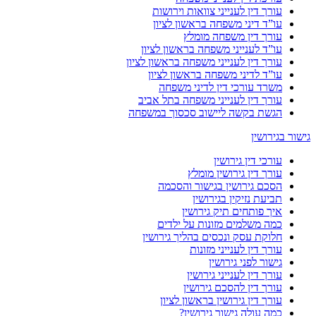
עורך דין לענייני צוואות וירושות
עו”ד דיני משפחה בראשון לציון
עורך דין משפחה מומלץ
עו”ד לענייני משפחה בראשון לציון
עורך דין לענייני משפחה בראשון לציון
עו”ד לדיני משפחה בראשון לציון
משרד עורכי דין לדיני משפחה
עורך דין לענייני משפחה בתל אביב
הגשת בקשה ליישוב סכסוך במשפחה
גישור בגירושין
עורכי דין גירושין
עורך דין גירושין מומלץ
הסכם גירושין בגישור והסכמה
תביעת נזיקין בגירושין
איך פותחים תיק גירושין
כמה משלמים מזונות על ילדים
חלוקת עסק ונכסים בהליך גירושין
עורך דין לענייני מזונות
גישור לפני גירושין
עורך דין לענייני גירושין
עורך דין להסכם גירושין
עורך דין גירושין בראשון לציון
כמה עולה גישור גירושין?