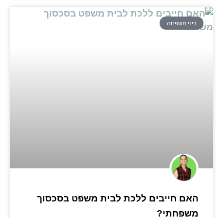
דיני משפחה
האם חייבים ללכת לבית משפט בסכסוך
משפחתי?