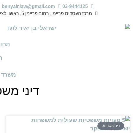
benyair.law@gmail.com
03-9444125
מרכז העסקים פריימן, רחוב פריימן 5, ראשון לציון
תחומ
ה
משרד ע
דיני משפ
דיני משפחה