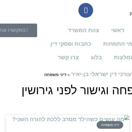
ראשי
צוות המשרד
התקשרו עכש
י התמחות
כתבות ופסקי דין
מלצות
בלוג
צרו קשר
ורכי דין ישראלי בן-יאיר
»
דיני משפחה
חה וגישור לפני גירושין
דיני משפחה