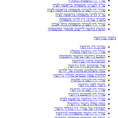
עורך דין משפחה מומלץ
עו”ד לענייני משפחה בראשון לציון
עורך דין לענייני משפחה בראשון לציון
עו”ד לדיני משפחה בראשון לציון
משרד עורכי דין לדיני משפחה
עורך דין לענייני משפחה בתל אביב
הגשת בקשה ליישוב סכסוך במשפחה
גישור בגירושין
עורכי דין גירושין
עורך דין גירושין מומלץ
הסכם גירושין בגישור והסכמה
תביעת נזיקין בגירושין
איך פותחים תיק גירושין
כמה משלמים מזונות על ילדים
חלוקת עסק ונכסים בהליך גירושין
עורך דין לענייני מזונות
גישור לפני גירושין
עורך דין לענייני גירושין
עורך דין להסכם גירושין
עורך דין גירושין בראשון לציון
כמה עולה גישור גירושין?
תפקידו של עורך דין בהליך גישור
עורך דין גישור משפחתי וגירושין
עורך דין סכסוכי משפחה וגירושין