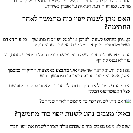
הוא נכנס לתוקף רק בעתיד – כאשר מתקיימים התנאים שנקבעו בו
מראש, כמו חוות דעת רפואית על אובדן כשירות.
האם ניתן לשנות ייפוי כוח מתמשך לאחר
החתימה?
כן, ניתן בהחלט לשנות, לעדכן או לבטל ייפוי כוח מתמשך – כל עוד האדם
כשיר משפטית
ומבין את משמעות הצעדים שהוא נוקט.
החוק מאפשר לכל אדם לשמור על גמישות ובקרה על המסמך שחתם, כל
עוד לא נכנס לתוקף.
עם זאת, חשוב לדעת שהשינוי
אינו מתבצע באמצעות "תיקון" במסמך
הישן
, אלא באמצעות
עריכת ייפוי כוח מתמשך חדש
.
הייפוי החדש מבטל את הקודם ומחליף אותו – לאחר הפקדה מחודשת
אצל האפוטרופוס הכללי.
באילו מצבים נהוג לשנות ייפוי כוח מתמשך?
ישנם לא מעט מצבים בחיים שבהם עולה הצורך לשנות את ייפוי הכוח: