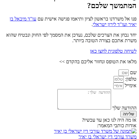
המתמשך שלכם?
פנו אל משרדנו בראשון לציון ותיאמו פגישה אישית עם
עו"ד מיכאל בן
יאיר ועו"ד לירון ישראלי
.
יחד נבחן את הצרכים שלכם, נעדכן את המסמך לפי החוק ונבטיח שהוא
משרת אתכם בצורה הטובה ביותר.
לשיחה טלפונית לחצו כאן
מלאו את הטופס ונחזור אליכם בהקדם >>
שם
טלפון:
אימייל
ההודעה שלך
שליחה
אז מה היה לנו כאן עד עכשיו?
אודות כותבי המאמר:
משרד עורכי דין ישראלי בן יאיר