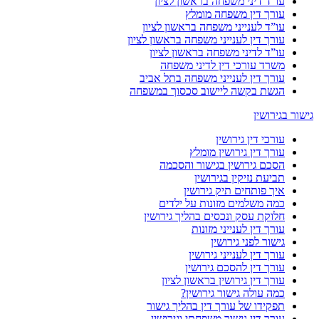
עו”ד דיני משפחה בראשון לציון
עורך דין משפחה מומלץ
עו”ד לענייני משפחה בראשון לציון
עורך דין לענייני משפחה בראשון לציון
עו”ד לדיני משפחה בראשון לציון
משרד עורכי דין לדיני משפחה
עורך דין לענייני משפחה בתל אביב
הגשת בקשה ליישוב סכסוך במשפחה
גישור בגירושין
עורכי דין גירושין
עורך דין גירושין מומלץ
הסכם גירושין בגישור והסכמה
תביעת נזיקין בגירושין
איך פותחים תיק גירושין
כמה משלמים מזונות על ילדים
חלוקת עסק ונכסים בהליך גירושין
עורך דין לענייני מזונות
גישור לפני גירושין
עורך דין לענייני גירושין
עורך דין להסכם גירושין
עורך דין גירושין בראשון לציון
כמה עולה גישור גירושין?
תפקידו של עורך דין בהליך גישור
עורך דין גישור משפחתי וגירושין