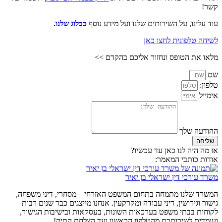
קשר!
עוד עלינו, על השירותים שלנו ועל מידע נוסף
בבלוג שלנו
.
לשיחה טלפונית לחצו כאן
מלאו את הטופס ונחזור אליכם בהקדם >>
שם
טלפון:
אימייל
ההודעה שלך
שליחה
אז מה היה לנו כאן עד עכשיו?
אודות כותבי המאמר:
משרד עורכי דין ישראלי בן יאיר
המשרד שלנו מתמחה בתחום המשפט האזרחי – מסחרי, דיני משפחה,
גישור וגירושין, דיני עבודה ומקרקעין. אנחנו מייצגים כבר שנים רבות
לקוחות בבתי משפט בערכאות השונות, בעסקאות ובישיבות הגישור,
ועומדים לשירותכם מהטלפון הראשון ועד הצלחת התיק!