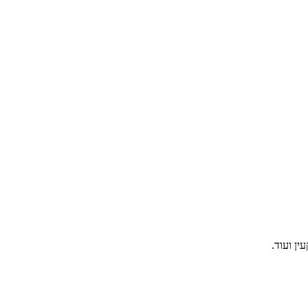
ין ועוד.