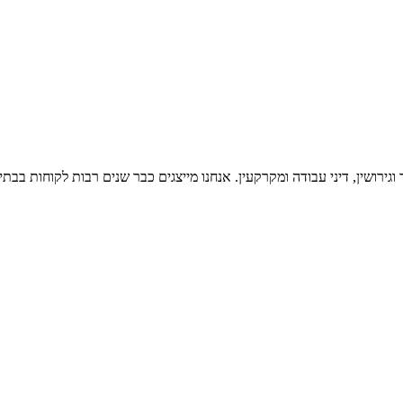
רושין, דיני עבודה ומקרקעין. אנחנו מייצגים כבר שנים רבות לקוחות בבת