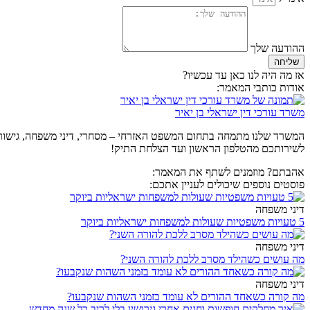
ההודעה שלך
שליחה
אז מה היה לנו כאן עד עכשיו?
אודות כותבי המאמר:
משרד עורכי דין ישראלי בן יאיר
המשרד שלנו מתמחה בתחום המשפט האזרחי – מסחרי, דיני משפחה, גישור וגי
לשירותכם מהטלפון הראשון ועד הצלחת התיק!
אהבתם? מוזמנים לשתף את המאמר:
פוסטים נוספים שיכולים לעניין אתכם:
דיני משפחה
5 טעויות משפטיות שעולות למשפחות ישראליות ביוקר
דיני משפחה
מה עושים כשהילד מסרב ללכת להורה השני?
דיני משפחה
מה קורה כשאחד ההורים לא עומד בזמני השהות שנקבעו?