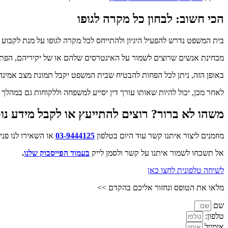
הכי חשוב: לבחון כל מקרה לגופו
בית המשפט נדרש להפעיל היגיון ולהתייחס לכל מקרה לגופו על מנת לקבוע מ
מבחינת אנשים שרוצים לשמור על האינטרסים שלהם או של יקיריהם, הפתרון 
באופן הזה, ניתן לכל הפחות להבטיח שבית המשפט יקבל תמונת מצב אמינה 
לאחר מכן, יכול להיות שאותו עורך דין יסייע למשפחה וללקוחות גם במהל
משהו לא ברור? רוצים להתייעץ או לקבל מידע נוס
מוזמנים ליצור איתנו קשר עוד היום בטלפון
03-9444125
או השאירו לנו פני
אל תשכחו לשמור איתנו על קשר ולסמן לייק
בעמוד הפייסבוק שלנו
.
לשיחה טלפונית לחצו כאן
מלאו את הטופס ונחזור אליכם בהקדם >>
שם
טלפון:
אימייל