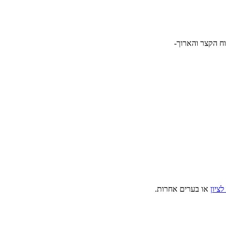
ח הקצר והארוך-
לציון
או בערים אחרות.