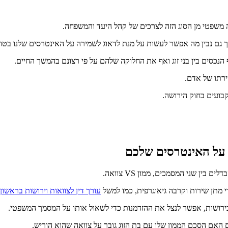
 משפטי מן הסוג הזה לצרכים של קהל היעד והמשפחה.
ך גם נבין מה אפשר לעשות על מנת לדאוג לשמירה על האינטרסים שלנו בטוו
נכסים בין בני זוג ואף את החלוקה שלהם על פי רצונם בהמשך החיים.
רתו של אדם.
בועים בחוק הירושה.
ן על האינטרסים שלכם
ין שני המסמכים, ממון VS צוואה.
י מתן שירות וקרבה גיאוגרפית, כמו למשל
עורך דין לצוואות וירושות בראשון 
ירושות, אפשר לנצל את ההזדמנות כדי לשאול אותו על המסמך המשפטי.
 האם הסכם הממון שלו עם בת הזוג גובר על צוואה שהוא הוריש.