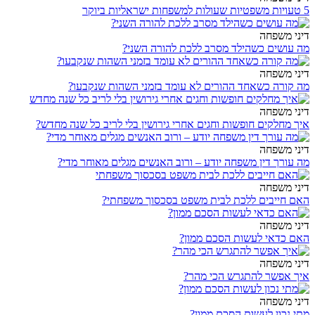
5 טעויות משפטיות שעולות למשפחות ישראליות ביוקר
דיני משפחה
מה עושים כשהילד מסרב ללכת להורה השני?
דיני משפחה
מה קורה כשאחד ההורים לא עומד בזמני השהות שנקבעו?
דיני משפחה
איך מחלקים חופשות וחגים אחרי גירושין בלי לריב כל שנה מחדש?
דיני משפחה
מה עורך דין משפחה יודע – ורוב האנשים מגלים מאוחר מדי?
דיני משפחה
האם חייבים ללכת לבית משפט בסכסוך משפחתי?
דיני משפחה
האם כדאי לעשות הסכם ממון?
דיני משפחה
איך אפשר להתגרש הכי מהר?
דיני משפחה
מתי נכון לעשות הסכם ממון?