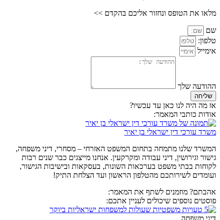
מלאו את הטופס ונחזור אליכם בהקדם >>
שם
טלפון:
אימייל
ההודעה שלך
שליחה
אז מה היה לנו כאן עד עכשיו?
אודות כותבי המאמר:
משרד עורכי דין ישראלי בן יאיר
המשרד שלנו מתמחה בתחום המשפט האזרחי – מסחרי, דיני משפחה,
גישור וגירושין, דיני עבודה ומקרקעין. אנחנו מייצגים כבר שנים רבות
לקוחות בבתי משפט בערכאות השונות, בעסקאות ובישיבות הגישור,
ועומדים לשירותכם מהטלפון הראשון ועד הצלחת התיק!
אהבתם? מוזמנים לשתף את המאמר:
פוסטים נוספים שיכולים לעניין אתכם:
דיני משפחה