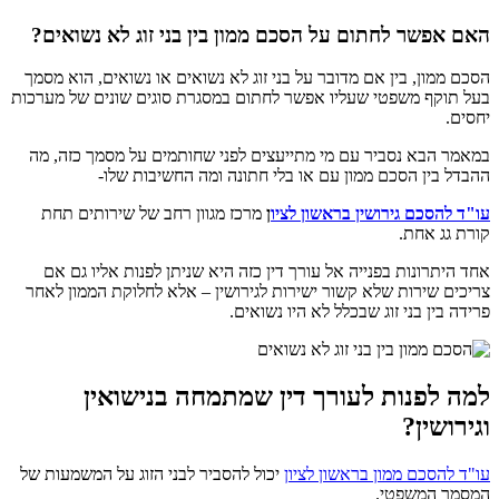
האם אפשר לחתום על
הסכם ממון בין בני זוג לא נשואים?
הסכם ממון, בין אם מדובר על בני זוג לא נשואים או נשואים, הוא מסמך
בעל תוקף משפטי שעליו אפשר לחתום במסגרת סוגים שונים של מערכות
יחסים.
במאמר הבא נסביר עם מי מתייעצים לפני שחותמים על מסמך כזה, מה
ההבדל בין הסכם ממון עם או בלי חתונה ומה החשיבות שלו-
עו"ד להסכם גירושין בראשון לציו
ן
מרכז מגוון רחב של שירותים תחת
קורת גג אחת.
אחד היתרונות בפנייה אל עורך דין כזה היא שניתן לפנות אליו גם אם
צריכים שירות שלא קשור ישירות לגירושין – אלא לחלוקת הממון לאחר
פרידה בין בני זוג שבכלל לא היו נשואים.
למה לפנות לעורך דין שמתמחה בנישואין
וגירושין?
עו"ד להסכם ממון בראשון לציון
יכול להסביר לבני הזוג על המשמעות של
המסמך המשפטי.