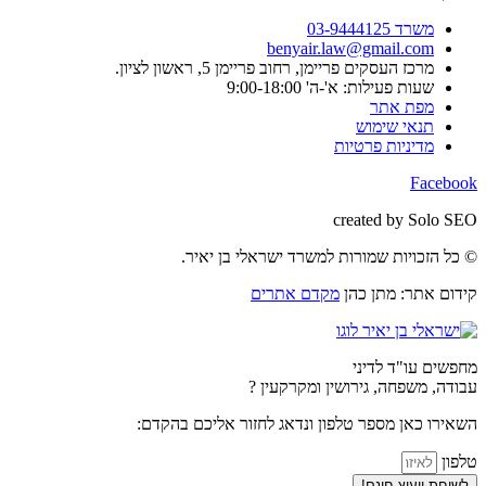
משרד 03-9444125
benyair.law@gmail.com
מרכז העסקים פריימן, רחוב פריימן 5, ראשון לציון.
שעות פעילות: א'-ה' 9:00-18:00
מפת אתר
תנאי שימוש
מדיניות פרטיות
Facebook
created by Solo SEO
© כל הזכויות שמורות למשרד ישראלי בן יאיר.
קידום אתר: מתן כהן
מקדם אתרים
מחפשים עו"ד לדיני
עבודה, משפחה, גירושין ומקרקעין ?
השאירו כאן מספר טלפון ונדאג לחזור אליכם בהקדם:
טלפון
לשיחת ייעוץ חינם!