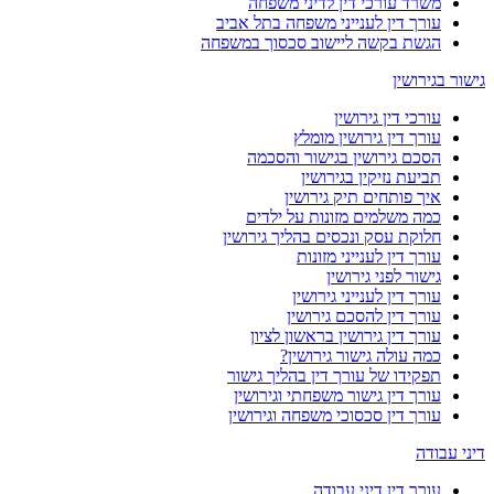
משרד עורכי דין לדיני משפחה
עורך דין לענייני משפחה בתל אביב
הגשת בקשה ליישוב סכסוך במשפחה
גישור בגירושין
עורכי דין גירושין
עורך דין גירושין מומלץ
הסכם גירושין בגישור והסכמה
תביעת נזיקין בגירושין
איך פותחים תיק גירושין
כמה משלמים מזונות על ילדים
חלוקת עסק ונכסים בהליך גירושין
עורך דין לענייני מזונות
גישור לפני גירושין
עורך דין לענייני גירושין
עורך דין להסכם גירושין
עורך דין גירושין בראשון לציון
כמה עולה גישור גירושין?
תפקידו של עורך דין בהליך גישור
עורך דין גישור משפחתי וגירושין
עורך דין סכסוכי משפחה וגירושין
דיני עבודה
עורך דין דיני עבודה