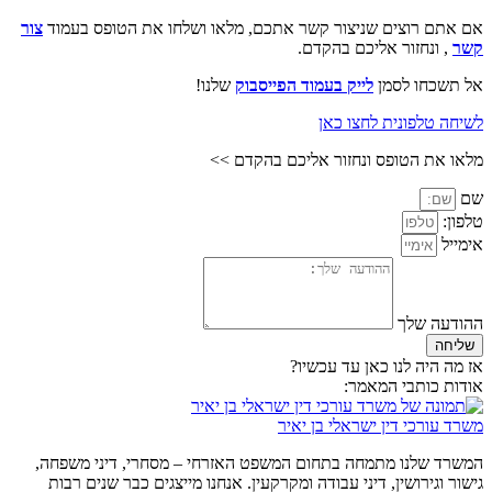
אם אתם רוצים שניצור קשר אתכם, מלאו ושלחו את הטופס בעמוד
צור
קשר
, ונחזור אליכם בהקדם.
אל תשכחו לסמן
לייק בעמוד הפייסבוק
שלנו!
לשיחה טלפונית לחצו כאן
מלאו את הטופס ונחזור אליכם בהקדם >>
שם
טלפון:
אימייל
ההודעה שלך
שליחה
אז מה היה לנו כאן עד עכשיו?
אודות כותבי המאמר:
משרד עורכי דין ישראלי בן יאיר
המשרד שלנו מתמחה בתחום המשפט האזרחי – מסחרי, דיני משפחה,
גישור וגירושין, דיני עבודה ומקרקעין. אנחנו מייצגים כבר שנים רבות