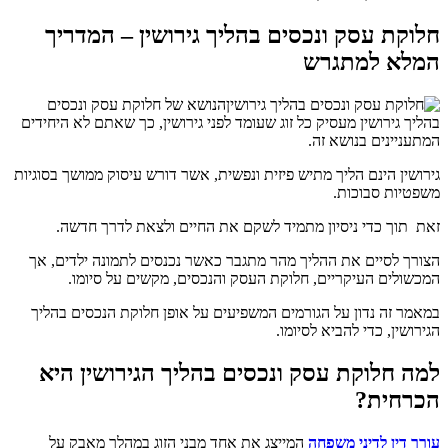
חלוקת עסק ונכסים בהליך גירושין
– המדריך
המלא למתגרש
הנושא של חלוקת עסק ונכסים
בהליך גירושין מעסיק כל זוג שעומד לפני גירושין, כך שאתם לא היחידים
המתעניינים בנושא זה.
גירושין הינם הליך מתיש פיזית ונפשית, אשר דורש עיסוק ממושך בסוגיות
משפטיות סבוכות.
זאת תוך כדי ניסיון מתמיד לשקם את החיים ולצאת לדרך חדשה.
הצורך לסיים את ההליך מהר מתגבר כאשר נכנסים לתמונה ילדים, אך
המכשולים העיקריים, חלוקת העסק והנכסים, מקשים על סיומו.
במאמר זה נדון על הגורמים המשפיעים על אופן חלוקת הנכסים בהליך
הגירושין, כדי להביא לסיומו.
למה חלוקת עסק ונכסים בהליך הגירושין היא
הכרחית?
עורך דין לדיני משפחה
המייצג את אחד מבני הזוג במהלך מאבק על