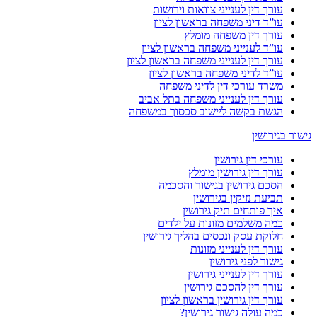
עורך דין לענייני צוואות וירושות
עו”ד דיני משפחה בראשון לציון
עורך דין משפחה מומלץ
עו”ד לענייני משפחה בראשון לציון
עורך דין לענייני משפחה בראשון לציון
עו”ד לדיני משפחה בראשון לציון
משרד עורכי דין לדיני משפחה
עורך דין לענייני משפחה בתל אביב
הגשת בקשה ליישוב סכסוך במשפחה
גישור בגירושין
עורכי דין גירושין
עורך דין גירושין מומלץ
הסכם גירושין בגישור והסכמה
תביעת נזיקין בגירושין
איך פותחים תיק גירושין
כמה משלמים מזונות על ילדים
חלוקת עסק ונכסים בהליך גירושין
עורך דין לענייני מזונות
גישור לפני גירושין
עורך דין לענייני גירושין
עורך דין להסכם גירושין
עורך דין גירושין בראשון לציון
כמה עולה גישור גירושין?