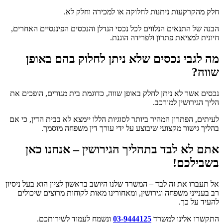
חלק מהקרקעות ניתנות לחלוקה או למכירה וחלק לא.
הבנה של התנאים הנלווים לכל נכסי הנדלן והנכסים הפיננסיים האחרים,
חיונית למציאת פתרון ולפרידה הוגנת.
מה לגבי נכסים שלא ניתן לחלוק בהם באופן
שווה?
נכסים אשר לא ניתן לחלק באופן שווה, כדוגמת בית מגורים, הופכים את
הליך הגירושין למורכב.
לעיתים, הפתרון המהיר ביותר לסוגיות הללו יימצא לא בבית הדין, כי אם
בהליך גישור מקצועי שיבוצע על ידי עורך דין משפחה מוסמך.
אתם לא לבד בתהליך הגירושין – אנחנו כאן
בשבילכם!
אל תעברו את זה לבד – המשרד שלנו היושב בראשון לציון הוא בעל ניסיון
רב בענייני משפחה וגירושין, ומאחורינו מאות לקוחות מרוצים שיכולים
להעיד על כך.
התקשרו אלינו למשרד
03-9444125
ונשמח לעמוד לשירותכם.