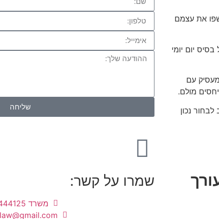
שפו את עצמם
בסיס יום יומי
מעסיק עם
חסים מולם.
שליחה
לבחור נכון
ורך
שמרו על קשר:
משרד 03-9444125
.law@gmail.com