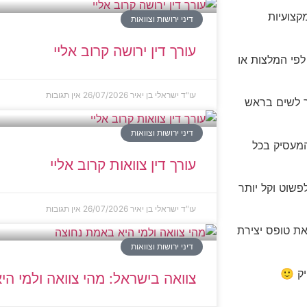
קצועיות
דיני ירושות וצוואות
עורך דין ירושה קרוב אליי
פי המלצות או
עו"ד ישראלי בן יאיר
26/07/2026
אין תגובות
יך לשים בראש
דיני ירושות וצוואות
המעסיק בכל
עורך דין צוואות קרוב אליי
פשוט וקל יותר
עו"ד ישראלי בן יאיר
26/07/2026
אין תגובות
ת טופס יצירת
דיני ירושות וצוואות
יק 🙂
צוואה בישראל: מהי צוואה ולמי ה