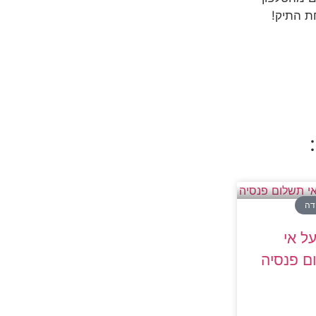
ת התיק!
ודה
ל אי
ם פנסיה