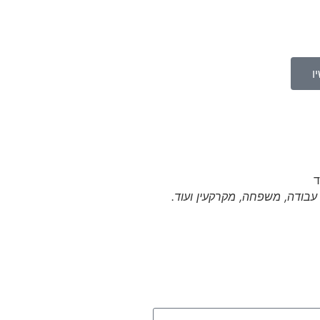
ו
י עבודה, משפחה, מקרקעין ועוד.