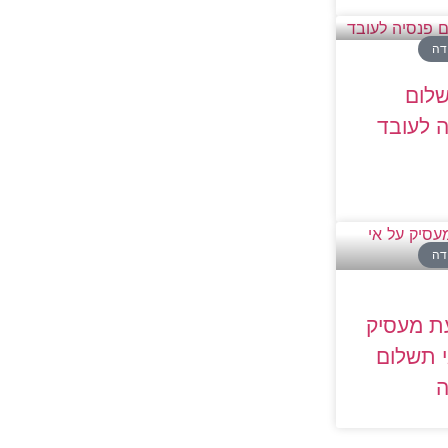
ודה
שלום
 לעובד
ודה
ת מעסיק
 תשלום
ה