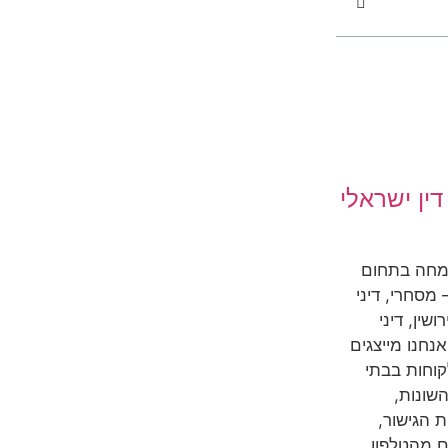
ין ישראלי
מחה בתחום
מסחרי, דיני
שין, דיני
אנחנו מייצגים
קוחות בבתי
שונות,
 הגישור,
ם מהטלפון