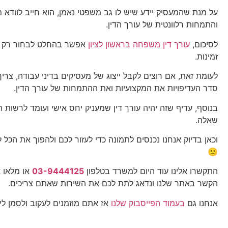
על מנת שהמעסיק יידע שיש לו גב משפטי נאמן, הוא חייב לוודא מ
והתמחות רלוונטית של עורך הדין.
לסיכום,
עורך דין משפחה בראשון לציון
אפשר בהחלט לבחור רק ל
זמינות.
לעומת זאת, אם רוצים לקבל ייצוג של מעסיקים בדיני עבודה, צר
סדר העדיפויות את המקצועיות ואת ההתמחות של עורך הדין.
בנוסף, עדיף שזה יהיה עורך דין שמעניק יחס אישי ועומד לרשות 
שאלה.
וכאן בדיוק אנחנו נכנסים לתמונה כדי לעזור לכם ולהפוך את הכל ל
🙂
התקשרו אלינו עוד היום למשרד בטלפון
03-9444125
או מלאו א
הקשר באתר שלנו ונדאג לתת לכם את השירות שאתם צריכים.
אנחנו גם
בעמוד הפייסבוק שלנו
אז אתם מוזמנים לעקוב ולסמן לי