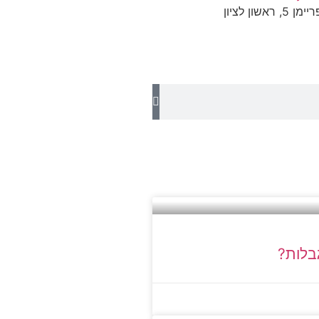
ון לציון
גבלות?