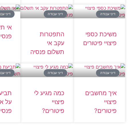
דיני עבודה
דיני עבודה
דיני עב
אי ת
משיכת כספי
התפטרות
פנסיה
פיצויי פיטורים
עקב אי
תשלום פנסיה
דיני עבודה
דיני עבודה
דיני עב
איך מחשבים
כמה מגיע לי
תביע
פיצויי
פיצויי
על אי
פיטורים?
פיטורים?
פנסי