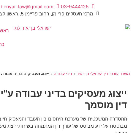
benyair.law@gmail.com
03-9444125
מרכז העסקים פריימן, רחוב פריימן 5, ראשון לציון
ראשי
כת
משרד עורכי דין ישראלי בן-יאיר
»
דיני עבודה
»
ייצוג מעסיקים בדיני עבודה
ייצוג מעסיקים בדיני עבודה ע"י 
דין מוסמך
ההסדרה המשפטית של מערכת היחסים בין העובד והמעסיק חייב
מבוססת על ידע מבוסס של עורך דין המתמחה בשירותי ייצוג מעס