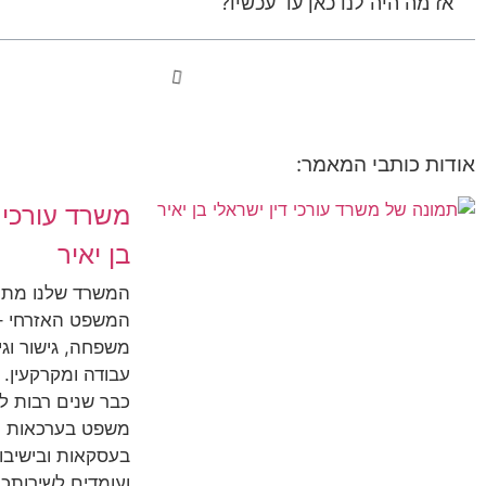
אז מה היה לנו כאן עד עכשיו?
אודות כותבי המאמר:
משרד עורכי ד
בן יאיר
המשרד שלנו מת
המשפט האזרחי – 
משפחה, גישור וגירו
עבודה ומקרקעין. 
כבר שנים רבות ל
משפט בערכאות ה
בעסקאות ובישיבות
ועומדים לשירותכ