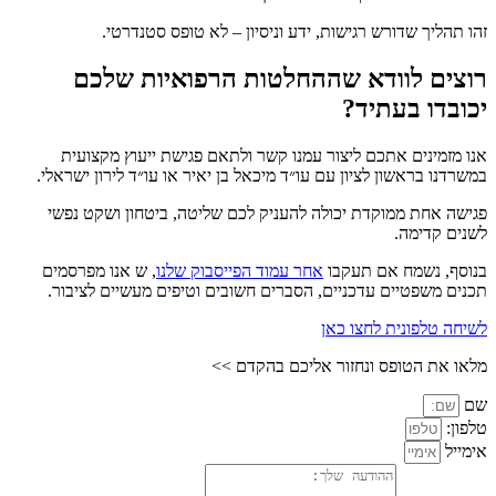
זהו תהליך שדורש רגישות, ידע וניסיון – לא טופס סטנדרטי.
רוצים לוודא שההחלטות הרפואיות שלכם
יכובדו בעתיד?
אנו מזמינים אתכם ליצור עמנו קשר ולתאם פגישת ייעוץ מקצועית
במשרדנו בראשון לציון עם עו״ד מיכאל בן יאיר או עו״ד לירון ישראלי.
פגישה אחת ממוקדת יכולה להעניק לכם שליטה, ביטחון ושקט נפשי
לשנים קדימה.
בנוסף, נשמח אם תעקבו
אחר עמוד הפייסבוק שלנו
, ש אנו מפרסמים
תכנים משפטיים עדכניים, הסברים חשובים וטיפים מעשיים לציבור.
לשיחה טלפונית לחצו כאן
מלאו את הטופס ונחזור אליכם בהקדם >>
שם
טלפון:
אימייל