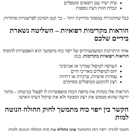
שיח ישיר עם רופאים ומטפלים
קבלת חוות דעת נוספות
ככל שההגדרה במסמך מדויקת יותר – כך קטן הסיכון לפרשנויות סותרות.
הוראות מקדימות רפואיות – השליטה נשארת
בידיים שלכם
אחד היתרונות המשמעותיים של ייפוי כוח מתמשך הוא האפשרות להוסיף
הוראות רפואיות מקדימות
, כגון:
העדפה לטיפול שמרני או אגרסיבי
יחס לטיפולים מאריכי חיים
עמדות אישיות, ערכיות או דתיות
רצון להימנע מטיפולים מסוימים
הוראות אלו מנחות את מיופה הכוח ומאפשרות לו לפעול בביטחון – מתוך
ידיעה שהוא מממש את רצון הממנה ולא את שיקול דעתו האישי.
הקשר בין ייפוי כוח מתמשך לחוק החולה הנוטה
למות
חשוב להבין: ייפוי כוח מתמשך
אינו מחליף
את חוק החולה הנוטה למות,