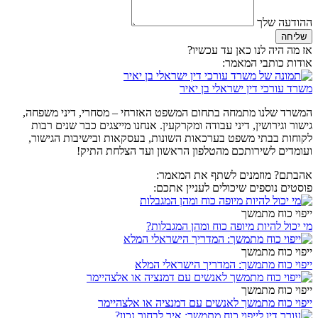
ההודעה שלך
שליחה
אז מה היה לנו כאן עד עכשיו?
אודות כותבי המאמר:
משרד עורכי דין ישראלי בן יאיר
המשרד שלנו מתמחה בתחום המשפט האזרחי – מסחרי, דיני משפחה,
גישור וגירושין, דיני עבודה ומקרקעין. אנחנו מייצגים כבר שנים רבות
לקוחות בבתי משפט בערכאות השונות, בעסקאות ובישיבות הגישור,
ועומדים לשירותכם מהטלפון הראשון ועד הצלחת התיק!
אהבתם? מוזמנים לשתף את המאמר:
פוסטים נוספים שיכולים לעניין אתכם:
ייפוי כוח מתמשך
מי יכול להיות מיופה כוח ומהן המגבלות?
ייפוי כוח מתמשך
ייפוי כוח מתמשך: המדריך הישראלי המלא
ייפוי כוח מתמשך
ייפוי כוח מתמשך לאנשים עם דמנציה או אלצהיימר