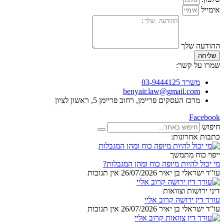
אימייל
ההודעה שלך
שליחה
שמרו על קשר:
משרד 03-9444125
benyair.law@gmail.com
מרכז העסקים פריימן, רחוב פריימן 5, ראשון לציון
Facebook
חיפוש
כתבות אחרונות:
ייפוי כוח מתמשך
מי יכול להיות מיופה כוח ומהן המגבלות?
עו"ד ישראלי בן יאיר
26/07/2026
אין תגובות
דיני ירושות וצוואות
עורך דין ירושה קרוב אליי
עו"ד ישראלי בן יאיר
26/07/2026
אין תגובות