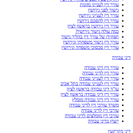
עורך דין לענייני מזונות
גישור לפני גירושין
עורך דין לענייני גירושין
עורך דין להסכם גירושין
עורך דין גירושין בראשון לציון
כמה עולה גישור גירושין?
תפקידו של עורך דין בהליך גישור
עורך דין גישור משפחתי וגירושין
עורך דין סכסוכי משפחה וגירושין
דיני עבודה
עורך דין דיני עבודה
עורך דין לדיני עבודה
עורך דין לענייני עבודה
עורך דין לענייני עבודה בתל אביב
עו”ד דיני עבודה בראשון לציון
עורך דין דיני עבודה בראשון לציון
עורך דין דיני עבודה מומלץ
משרד עורכי דין לדיני עבודה
עורכי דין לדיני עבודה
עורכי דין מומלצים לדיני עבודה
ייעוץ בדיני עבודה
דיני מקרקעין