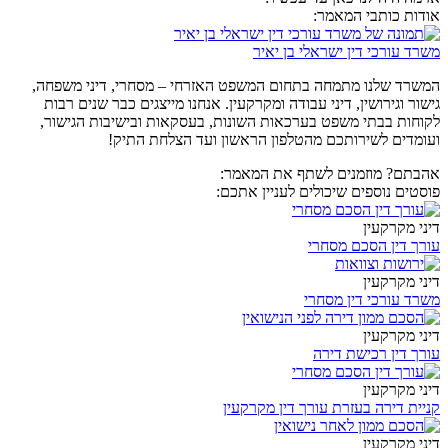
אודות כותבי המאמר:
משרד עורכי דין ישראלי בן יאיר
המשרד שלנו מתמחה בתחום המשפט האזרחי – מסחרי, דיני משפחה,
גישור וגירושין, דיני עבודה ומקרקעין. אנחנו מייצגים כבר שנים רבות
לקוחות בבתי משפט בערכאות השונות, בעסקאות ובישיבות הגישור,
ועומדים לשירותכם מהטלפון הראשון ועד הצלחת התיק!
אהבתם? מוזמנים לשתף את המאמר:
פוסטים נוספים שיכולים לעניין אתכם:
דיני מקרקעין
עורך דין הסכם מסחרי
דיני מקרקעין
משרד עורכי דין מסחרי
דיני מקרקעין
עורך דין רכישת דירה
דיני מקרקעין
קניית דירה בעזרת עורך דין מקרקעין
דיני מקרקעין