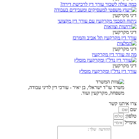
כמה עולה לשכור עורך דין לרכישת דירה?
דיני מקרקעין
ניתוח הסכמי מקרקעין עם עורך דין מקצועי
דיני מקרקעין
עורך דין מקרקעין תל אביב והמרכז
דיני מקרקעין
מה זה עורך דין מקרקעין
דיני מקרקעין
עורך דין נדל"ן ומקרקעין מומלץ
משרד עו"ד ישראלי, בן יאיר - עורכי דין לדיני עבודה,
משפחה, מקרקעין ועוד.
צרו איתנו קשר
שם
טלפון:
אימייל