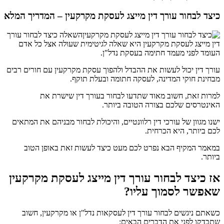
כיצד לבחור עורך דין מייצג לעסקת מקרקעין
– המדריך המלא
השאלה כיצד לבחור עורך
דין מייצג לעסקת מקרקעין היא שאלה לגיטימית שעולה אצל כל אדם
העומד לפני מעמד חתימה בעסקת נדל"ן.
עורך דין יכול לעשות את ההבדל ולהפוך עסקת מקרקעין עם חורים רבים
מבחינת חוקי המדינה, לעסקה חתומה ובעלת תוקף.
למרות זאת, חשוב מאוד שתדעו לבחור בעורך דין שישרת את
האינטרסים שלכם בצורה הטובה ביותר.
ישנו מגוון של עורכי דין רלוונטיים, והיכולת לבחור מבניהם את המתאים
לכם ביותר, היא הכרחית.
במאמר המקיף הבא נפרט לכם מעט כיצד לעשות זאת באופן הטוב
ביותר.
אז כיצד לבחור עורך דין מייצג לעסקת מקרקעין
שאפשר לסמוך עליו?
כשאתם ניגשים לבחור עורך דין לעסקאות נדל"ן או מקרקעין, חשוב
שתבדקו לפני את הדברים הבאים: