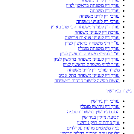
עורך דין משפחה בראשון לציון
עורך דין משפחה
עורכי דין לדיני משפחה
עורכי דין לענייני משפחה
עורך דין לענייני משפחה הכי טוב בארץ
עורכת דין לענייני משפחה
עורך דין לענייני צוואות וירושות
עו”ד דיני משפחה בראשון לציון
עורך דין משפחה מומלץ
עו”ד לענייני משפחה בראשון לציון
עורך דין לענייני משפחה בראשון לציון
עו”ד לדיני משפחה בראשון לציון
משרד עורכי דין לדיני משפחה
עורך דין לענייני משפחה בתל אביב
הגשת בקשה ליישוב סכסוך במשפחה
גישור בגירושין
עורכי דין גירושין
עורך דין גירושין מומלץ
הסכם גירושין בגישור והסכמה
תביעת נזיקין בגירושין
איך פותחים תיק גירושין
כמה משלמים מזונות על ילדים
חלוקת עסק ונכסים בהליך גירושין