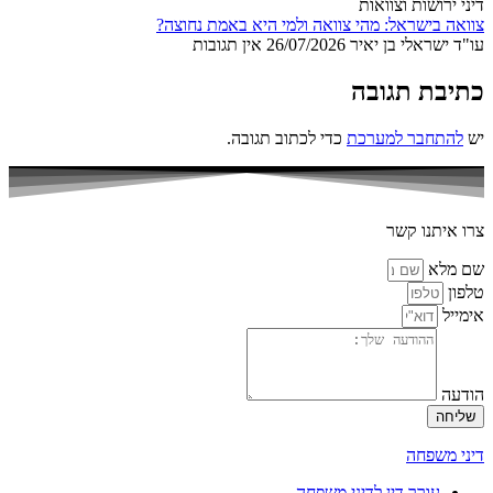
דיני ירושות וצוואות
צוואה בישראל: מהי צוואה ולמי היא באמת נחוצה?
עו"ד ישראלי בן יאיר
26/07/2026
אין תגובות
כתיבת תגובה
יש
להתחבר למערכת
כדי לכתוב תגובה.
צרו איתנו קשר
שם מלא
טלפון
אימייל
הודעה
שליחה
דיני משפחה
עורך דין לדיני משפחה