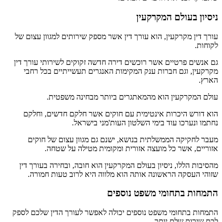
ניסיון בעולם המקרקעין
עורך דין מקרקעין, הוא עורך דין אשר מספק שירותים למגוון עצום של
לקוחות.
גם אנשים פרטיים אשר רוכשים דירה חדשה זקוקים לשירותי עורך דין
מקרקעין, וגם חברות ענק המקימות האנגרים תעשייתיים בכל רחבי
הארץ.
עולם המקרקעין הוא מהמאתגרים ביותר מבחינה משפטית.
הוא דורש היכרות אינטימית עם חוקים אשר חלקם חדשים, וחלקם
נחתמו ונערכו עוד בימי השלטון העות'מני בישראל.
מעבר לחקיקה הממשלתית בנושא, ישנם גם מגוון עצום של חוקים
אזוריים, אשר כל מועצה אזורית ומקומית מטילה על שטחה.
מהסיבות הללו, ניסיון בעולם המקרקעין הוא חובה, ובחירה בעורך דין
שזוהי העסקה הראשונה אותה הוא מלווה היא לרוב טעות חמורה.
התמחות בתחומי משפט נוספים
התמחות בתחומי משפט נוספים יכולה לאפשר לעורך הדין שלכם לספק
לכם שירות שלם יותר.