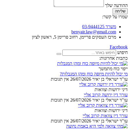
ההודעה שלך
שליחה
שמרו על קשר:
משרד 03-9444125
benyair.law@gmail.com
מרכז העסקים פריימן, רחוב פריימן 5, ראשון לציון
Facebook
חיפוש
כתבות אחרונות:
ייפוי כוח מתמשך
מי יכול להיות מיופה כוח ומהן המגבלות?
עו"ד ישראלי בן יאיר
26/07/2026
אין תגובות
דיני ירושות וצוואות
עורך דין ירושה קרוב אליי
עו"ד ישראלי בן יאיר
26/07/2026
אין תגובות
דיני ירושות וצוואות
עורך דין צוואות קרוב אליי
עו"ד ישראלי בן יאיר
26/07/2026
אין תגובות