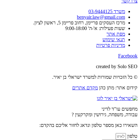
צרו קשר
משרד 03-9444125
benyair.law@gmail.com
מרכז העסקים פריימן, רחוב פריימן 5, ראשון לציון.
שעות פעילות: א'-ה' 9:00-18:00
מפת אתר
תנאי שימוש
מדיניות פרטיות
Facebook
created by Solo SEO
© כל הזכויות שמורות למשרד ישראלי בן יאיר.
קידום אתר: מתן כהן
מקדם אתרים
מחפשים עו"ד לדיני
עבודה, משפחה, גירושין ומקרקעין ?
השאירו כאן מספר טלפון ונדאג לחזור אליכם בהקדם:
טלפון