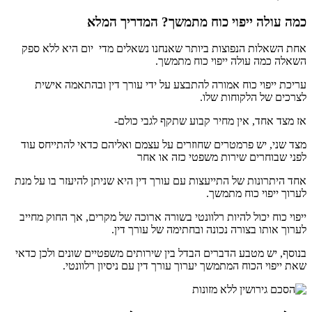
כמה עולה ייפוי כוח מתמשך
? המדריך המלא
אחת השאלות הנפוצות ביותר שאנחנו נשאלים מדי יום היא ללא ספק
השאלה כמה עולה ייפוי כוח מתמשך.
עריכת ייפוי כוח אמורה להתבצע על ידי עורך דין ובהתאמה אישית
לצרכים של הלקוחות שלו.
אז מצד אחד, אין מחיר קבוע שתקף לגבי כולם-
מצד שני, יש פרמטרים שחוזרים על עצמם ואליהם כדאי להתייחס עוד
לפני שבוחרים שירות משפטי כזה או אחר
אחד היתרונות של התייעצות עם עורך דין היא שניתן להיעזר בו על מנת
לערוך ייפוי כוח מתמשך.
ייפוי כוח יכול להיות רלוונטי בשורה ארוכה של מקרים, אך החוק מחייב
לערוך אותו בצורה נכונה ובחתימה של עורך דין.
בנוסף, יש מטבע הדברים הבדל בין שירותים משפטיים שונים ולכן כדאי
שאת ייפוי הכוח המתמשך יערוך עורך דין עם ניסיון רלוונטי.