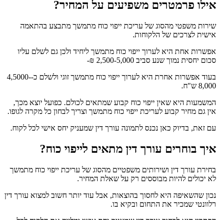
אילו פרמטרים משפיעים על המחיר?
שירות משפטי מהסוג של עריכת ייפוי כוח מתמשך מתבצע בהתאמה
אישית לצרכים של הלקוחות.
אפשרות אחת היא לערוך ייפוי כוח מתמשך ליחיד ולכן גם לשלם עליו
סכום יחסית נמוך שנע סביב 2,500-5,000 ₪-
בעוד אפשרות אחרת היא לערוך ייפוי כוח מתמשך זוגי ולשלם כ-4,5000-
8,000 ש"ח.
המשמעות היא שאין ייפוי כוח קבוע שמתאים לכולם. כפועל יוצא מכך,
אין גם מחיר קבוע לעריכת ייפוי כוח מתמשך וצריך לבחון כל מקרה לגופו.
עם זאת, בדיוק כאן נכנס לתמונה עורך דין שמעניק יחס אישי לכל לקוח.
איך בוחרים עורך דין מתאים לייפוי כוח?
בחירת עורך דין ושירותים משפטיים מהסוג של עריכת ייפוי כוח מתמשך
לא יכולים להיות מבוססים רק על שאלת המחיר.
נכון שהשאיפה היא לחסוך בהוצאות, אבל עוד יותר חשוב למצוא עורך דין
רלוונטי שמכיר את התחום ובקיא בו.