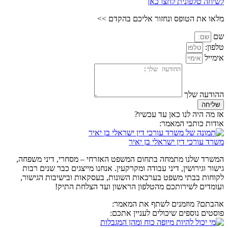
לשיחה טלפונית לחצו כאן
מלאו את הטופס ונחזור אליכם בהקדם >>
שם
טלפון:
אימייל
ההודעה שלך
שליחה
אז מה היה לנו כאן עד עכשיו?
אודות כותבי המאמר:
משרד עורכי דין ישראלי בן יאיר
המשרד שלנו מתמחה בתחום המשפט האזרחי – מסחרי, דיני משפחה,
גישור וגירושין, דיני עבודה ומקרקעין. אנחנו מייצגים כבר שנים רבות
לקוחות בבתי משפט בערכאות השונות, בעסקאות ובישיבות הגישור,
ועומדים לשירותכם מהטלפון הראשון ועד הצלחת התיק!
אהבתם? מוזמנים לשתף את המאמר:
פוסטים נוספים שיכולים לעניין אתכם: