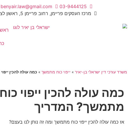
benyair.law@gmail.com
03-9444125
מרכז העסקים פריימן, רחוב פריימן 5, ראשון לציון
ראשי
כת
משרד עורכי דין ישראלי בן-יאיר
»
ייפוי כוח מתמשך
»
כמה עולה להכין ייפו
כמה עולה להכין ייפוי כוח
מתמשך
? המדריך
אז כמה עולה להכין ייפוי כוח מתמשך ומה זה נותן לנו בעצם?