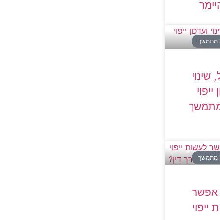
יימר
וח מתמשך
 שינוי
 ייפוי
מתמשך
וח מתמשך
אפשר
 ייפוי