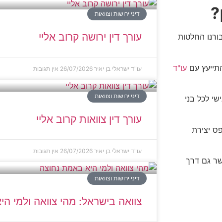
?
דיני ירושות וצוואות
עורך דין ירושה קרוב אליי
ורנו החלטות
התייעץ עם
עו"ד
עו"ד ישראלי בן יאיר
26/07/2026
אין תגובות
דיני ירושות וצוואות
י לכל בני
עורך דין צוואות קרוב אליי
ס יצירת
עו"ד ישראלי בן יאיר
26/07/2026
אין תגובות
שר גם דרך
דיני ירושות וצוואות
צוואה בישראל: מהי צוואה ולמי ה