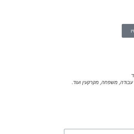
ו
י עבודה, משפחה, מקרקעין ועוד.