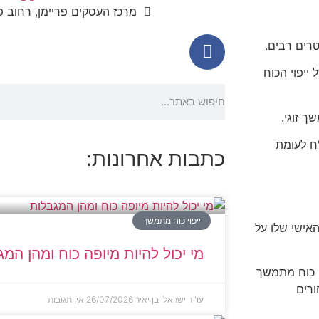
מרכז העסקים פריימן, רחוב פריימן 5, ראש
רים רבים.
ייפוי הכוח
ך זוגי.
ייפוי כוח מתמשך היא בטווח של כ-2,500 ש"ח לעומת
כתבות אחרונות:
ייפוי כוח מתמשך
האישי שלו על
מי יכול להיות מיופה כוח ומהן המ
וי כוח מתמשך
ורים
עו"ד ישראלי בן יאיר
26/07/2026
אין תגובות