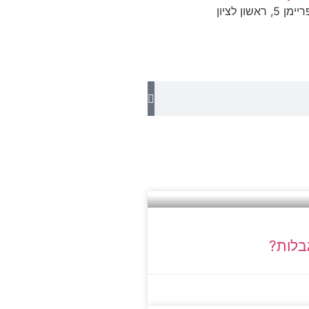
ון לציון
גבלות?