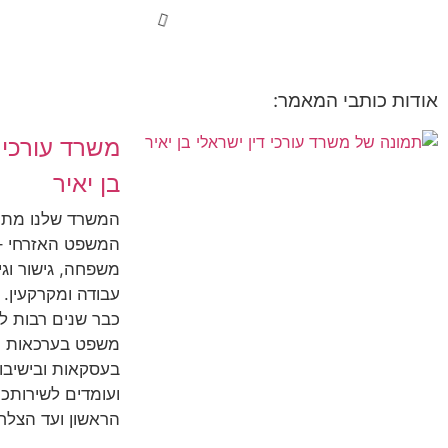
אודות כותבי המאמר:
משרד עורכי ד
בן יאיר
המשרד שלנו מת
המשפט האזרחי – 
משפחה, גישור וגירו
עבודה ומקרקעין. 
כבר שנים רבות ל
משפט בערכאות ה
בעסקאות ובישיבות
ועומדים לשירותכ
הראשון ועד הצלח