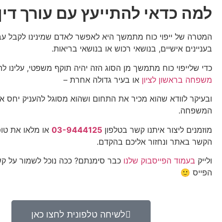
למה כדאי להתייעץ עם עורך דין
המטרה של ייפוי כוח מתמשך היא לאפשר לאדם שמינינו לקבל עב
בעניינים אישיים, בנושאי רכוש או בנושאי בריאות.
כדי שלייפוי כוח מתמשך מן הסוג הזה יהיה תוקף משפטי, עלינו ל
משפחה בראשון לציון
או בעיר גדולה אחרת –
ובעיקר לוודא שהוא מכיר את התחום ושהוא מסוגל להעניק יחס איש
המשפחה.
מוזמנים ליצור איתנו קשר בטלפון
03-9444125
או מלאו את טופ
הקשר באתר ונחזור אליכם בהקדם.
ולייק
בעמוד הפייסבוק שלנו
כבר סימנתם? ככה נוכל לשמור על ק
הפייס 🙂
לשיחה טלפונית לחצו כאן