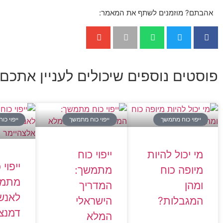
אהבתם? מוזמנים לשתף את המאמר:
פוסטים נוספים שיכולים לעניין אתכם:
ייפוי כוח מתמשך
ייפוי כוח מתמשך
ייפוי כ
מי יכול להיות
ייפוי כוח
ייפוי 
מיופה כוח
מתמשך:
מתמ
ומהן
המדריך
לאנש
המגבלות?
הישראלי
דמנצי
המלא