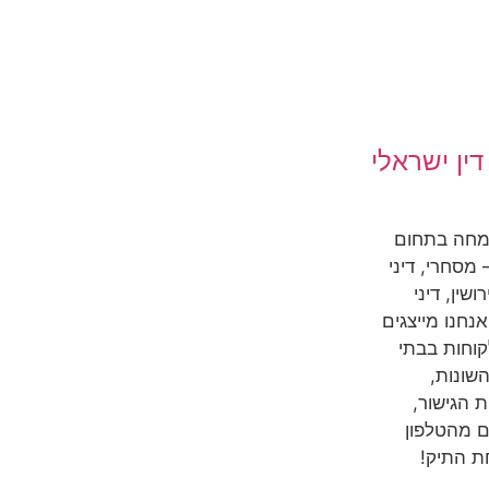
ין ישראלי
מחה בתחום
מסחרי, דיני
שין, דיני
אנחנו מייצגים
קוחות בבתי
שונות,
 הגישור,
ם מהטלפון
ת התיק!