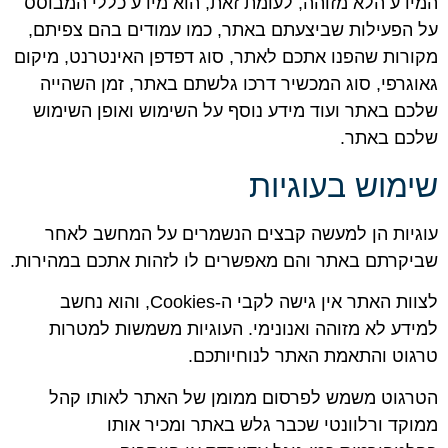
המידע הלא מזוהה, לעומת זאת, הוא מידע כללי המבוסס
על הפעילות שביצעתם באתר, כמו עמודים בהם צפיתם,
מקורות שהפנו אתכם לאתר, סוג דפדפן האינטרנט, מיקום
גאוגרפי, סוג המכשיר דרכו גלשתם באתר, זמן השהייה
שלכם באתר ועוד מידע נוסף על השימוש ואופן השימוש
שלכם באתר.
שימוש בעוגיות
עוגיות הן למעשה קבצים הנשמרים על המחשב לאחר
שביקרתם באתר והם מאפשרים לו לזהות אתכם במהירות.
לצוות האתר אין גישה לקבי ה-Cookies, והוא נחשב
למידע לא מזוהה ואנונימי. העוגיות משמשות למטרות
טרגוט והתאמת האתר לנוחיותכם.
הטרגוט משמש לפרסום ממומן של האתר לאותו קהל
ממוקד ורלוונטי שכבר גלש באתר ומכיר אותו