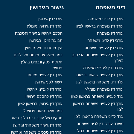
דיני משפחה
גישור בגירושין
עורך דין לדיני משפחה
עורכי דין גירושין
עורך דין משפחה בראשון לציון
עורך דין גירושין מומלץ
עורך דין משפחה
הסכם גירושין בגישור והסכמה
עורכי דין לדיני משפחה
תביעת נזיקין בגירושין
עורכי דין לענייני משפחה
איך פותחים תיק גירושין
עורך דין לענייני משפחה הכי טוב
כמה משלמים מזונות על ילדים
בארץ
חלוקת עסק ונכסים בהליך
עורכת דין לענייני משפחה
גירושין
עורך דין לענייני צוואות וירושות
עורך דין לענייני מזונות
עו”ד דיני משפחה בראשון לציון
גישור לפני גירושין
עורך דין משפחה מומלץ
עורך דין לענייני גירושין
עו”ד לענייני משפחה בראשון לציון
עורך דין להסכם גירושין
עורך דין לענייני משפחה בראשון
עורך דין גירושין בראשון לציון
לציון
כמה עולה גישור גירושין?
עו”ד לדיני משפחה בראשון לציון
תפקידו של עורך דין בהליך גישור
משרד עורכי דין לדיני משפחה
עורך דין גישור משפחתי וגירושין
עורך דין לענייני משפחה בתל
עורך דין סכסוכי משפחה וגירושין