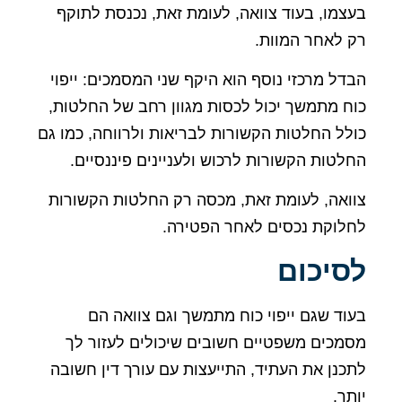
מו, בעוד צוואה, לעומת זאת, נכנסת לתוקף
לאחר המוות.
ל מרכזי נוסף הוא היקף שני המסמכים: ייפוי
 מתמשך יכול לכסות מגוון רחב של החלטות,
ל החלטות הקשורות לבריאות ולרווחה, כמו גם
טות הקשורות לרכוש ולעניינים פיננסיים.
אה, לעומת זאת, מכסה רק החלטות הקשורות
וקת נכסים לאחר הפטירה.
יכום
ד שגם ייפוי כוח מתמשך וגם צוואה הם
כים משפטיים חשובים שיכולים לעזור לך
נן את העתיד, התייעצות עם עורך דין חשובה
ר.