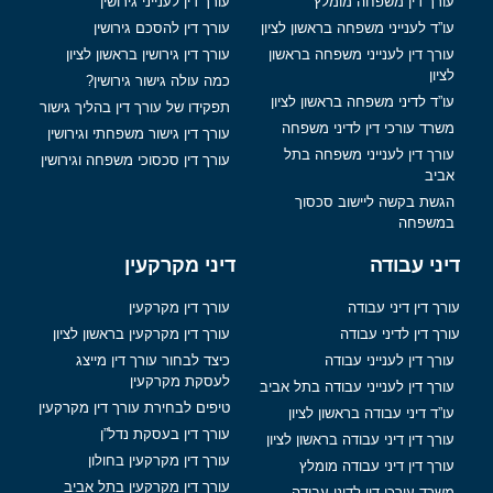
 דין משפחה מומלץ
עורך דין לענייני גירושין
לענייני משפחה בראשון לציון
עורך דין להסכם גירושין
דין לענייני משפחה בראשון
עורך דין גירושין בראשון לציון
כמה עולה גישור גירושין?
לדיני משפחה בראשון לציון
תפקידו של עורך דין בהליך גישור
עורכי דין לדיני משפחה
עורך דין גישור משפחתי וגירושין
דין לענייני משפחה בתל
עורך דין סכסוכי משפחה וגירושין
 בקשה ליישוב סכסוך
פחה
 עבודה
דיני מקרקעין
ין דיני עבודה
עורך דין מקרקעין
ין לדיני עבודה
עורך דין מקרקעין בראשון לציון
דין לענייני עבודה
כיצד לבחור עורך דין מייצג
לעסקת מקרקעין
דין לענייני עבודה בתל אביב
טיפים לבחירת עורך דין מקרקעין
דיני עבודה בראשון לציון
עורך דין בעסקת נדל”ן
דין דיני עבודה בראשון לציון
עורך דין מקרקעין בחולון
דין דיני עבודה מומלץ
עורך דין מקרקעין בתל אביב
עורכי דין לדיני עבודה