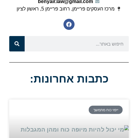
benyair.law@gmail.com
מרכז העסקים פריימן, רחוב פריימן 5, ראשון לציון
כתבות אחרונות:
ייפוי כוח מתמשך