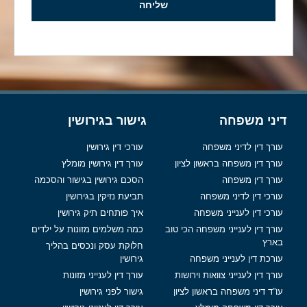
שליחה
 משפחה
גישור בגירושין
דין לדיני משפחה
עורכי דין גירושין
דין משפחה בראשון לציון
עורך דין גירושין מומלץ
 דין משפחה
הסכם גירושין בגישור והסכמה
 דין לדיני משפחה
תביעת נזיקין בגירושין
 דין לענייני משפחה
איך פותחים תיק גירושין
דין לענייני משפחה הכי טוב
כמה משלמים מזונות על ילדים
חלוקת עסק ונכסים בהליך
 דין לענייני משפחה
גירושין
דין לענייני צוואות וירושות
עורך דין לענייני מזונות
דיני משפחה בראשון לציון
גישור לפני גירושין