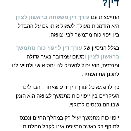
ן?
עורך דין משפחה בראשון לציון
יעצות עם
 הזדמנות מעולה לשאול אותו גם על ההבדל
 ייפוי כוח מתמשך לבין צוואה.
עורך דין לייפוי כוח מתמשך
ל הניסיון של
שון לציון
ומשום שמדובר בעיר גדולה
כזית, הוא יכול להעניק לנו יחס אישי ולסייע לנו
נן את העתיד.
לדוגמא כל עורך דין יודע שאחד ההבדלים
קריים בין ייפוי כוח מתמשך לצוואה הוא הזמן
 הם נכנסים לתוקף.
וי כוח מתמשך יעיל רק במהלך החיים ונכנס
קף רק כאשר המייפה אינו לקבל החלטות