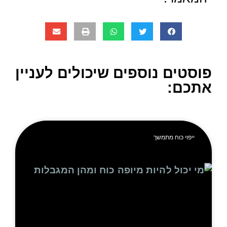
טים נוספים שיכולים לעניין
כם:
ייפוי כוח מתמשך