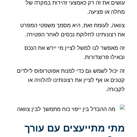
ים את זה רק כאמצעי זהירות במקרה של
ה או פציעה.
אה, לעומת זאת, היא מסמך משפטי המפרט
רצונותינו לחלוקת נכסים לאחר הפטירה.
מאפשר לנו למשל לציין מי יירש את הנכס
ילו פרוצדורות.
יכול לשמש גם כדי למנות אפוטרופוס לילדים
ים או אף לציין את רצונותינו להלוויה או
ורה.
י מתייעצים עם עורך