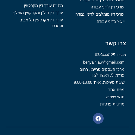
מה זה עורך דין מקרקעין
 דין לדיני עבודה
עורך דין נדל"ן ומקרקעין מומלץ
 דין מומלצים לדיני עבודה
עורך דין מקרקעין תל אביב
 בדיני עבודה
והמרכז
קשר
03
benyair.law@gmail
העסקים פריימן, רחוב
 לציון.
ילות: א'-ה' 9:00-18:00
אתר
שימוש
ות פרטיות