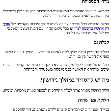
מרוץ הסמכויות
מתרחש בין שתי הערכאות המשפטיות המוסמכות לדון בגירושין בישראל:
בית המשפט לענייני משפחה ובית הדין הרבני.
הגשת הבקשה בכל ערכאה צריכה להגיע מתוך היכרות מקדימה של
עורך
דין גירושין בראשון לציון
או בכל מקום אחר, ועם הבנת המצב המשפטי
ומכלול האינטרסים של כל צד.
קבלת גט
בהליך הגירושין הבעל צריך לתת לאישה גט גירושין, מסמך הכורת באופן
סופי את הקשר בין בני הזוג.
ככל והבעל מסרב לקבל גט, הרי שהוא חושף את עצמו לסנקציות ועונשים
שונים ומותיר את האישה בפני מגבלות משפטיות וחברתיות.
מה יש להסדיר במהלך גירושין?
הליך גירושין מסודר צריך לכלול התייחסות למספר סוגיות מרכזיות וביניהן:
חלוקת זמני שהות
במידה ולבני הזוג המתגרשים קיימים ילדים משותפים, הרי שהסכם