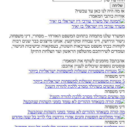
שליחה
אז מה היה לנו כאן עד עכשיו?
אודות כותבי המאמר:
משרד עורכי דין ישראלי בן יאיר
המשרד שלנו מתמחה בתחום המשפט האזרחי – מסחרי, דיני משפחה,
גישור וגירושין, דיני עבודה ומקרקעין. אנחנו מייצגים כבר שנים רבות
לקוחות בבתי משפט בערכאות השונות, בעסקאות ובישיבות הגישור,
ועומדים לשירותכם מהטלפון הראשון ועד הצלחת התיק!
אהבתם? מוזמנים לשתף את המאמר:
פוסטים נוספים שיכולים לעניין אתכם:
דיני משפחה
5 טעויות משפטיות שעולות למשפחות ישראליות ביוקר
דיני משפחה
מה עושים כשהילד מסרב ללכת להורה השני?
דיני משפחה
מה קורה כשאחד ההורים לא עומד בזמני השהות שנקבעו?
דיני משפחה