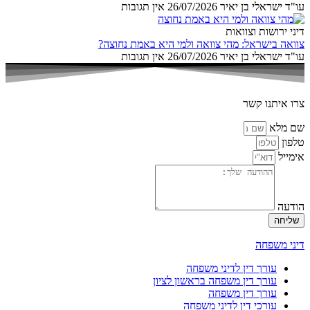
עו"ד ישראלי בן יאיר
26/07/2026
אין תגובות
דיני ירושות וצוואות
צוואה בישראל: מהי צוואה ולמי היא באמת נחוצה?
עו"ד ישראלי בן יאיר
26/07/2026
אין תגובות
צרו איתנו קשר
שם מלא
טלפון
אימייל
הודעה
שליחה
דיני משפחה
עורך דין לדיני משפחה
עורך דין משפחה בראשון לציון
עורך דין משפחה
עורכי דין לדיני משפחה