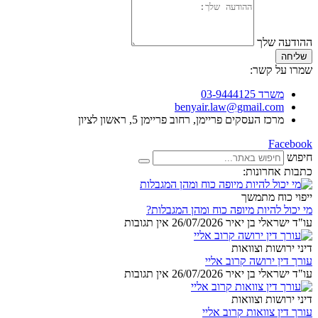
ההודעה שלך
שליחה
שמרו על קשר:
משרד 03-9444125
benyair.law@gmail.com
מרכז העסקים פריימן, רחוב פריימן 5, ראשון לציון
Facebook
חיפוש
כתבות אחרונות:
ייפוי כוח מתמשך
מי יכול להיות מיופה כוח ומהן המגבלות?
עו"ד ישראלי בן יאיר
26/07/2026
אין תגובות
דיני ירושות וצוואות
עורך דין ירושה קרוב אליי
עו"ד ישראלי בן יאיר
26/07/2026
אין תגובות
דיני ירושות וצוואות
עורך דין צוואות קרוב אליי