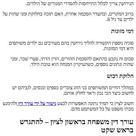
הגירושין צריך לכלול התייחסות להסדרי המגורים של הילדים.
ברוב המקרים, ובהעדר הסכמה אחרת, האם תזכה בחלוקת זמני שהות על
ילדים עד גיל 6.
דמי מזונות
סוגיה נוספת הקשורה להליך גירושין בהם מעורבים גם ילדים משותפים
היא דמי המזונות.
סכום זה נקבע בהתאם להסכמת ההורים, הדין הדתי, פערי שכר, זמני
שהות ונתונים נוספים, כשהעיקרון המנחה הוא טובת הילד.
חלוקת רכוש
במהלך החיים המשותפים בני הזוג צוברים כספים ונכסים, לגביהם יש
לחשוב כיצד הכי נכון וראוי לחלק אותם.
חשוב לציין כי תמיד נתונה האפשרות לבצע
גישור על ידי עורך דין
ולהימנע
מבתי משפט על כל המשתמע מהם.
עורך דין משפחה בראשון לציון – להתגרש
בראש שקט