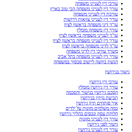
עורכי דין לענייני משפחה
עורך דין לענייני משפחה הכי טוב בארץ
עורכת דין לענייני משפחה
עורך דין לענייני צוואות וירושות
עו”ד דיני משפחה בראשון לציון
עורך דין משפחה מומלץ
עו”ד לענייני משפחה בראשון לציון
עורך דין לענייני משפחה בראשון לציון
עו”ד לדיני משפחה בראשון לציון
משרד עורכי דין לדיני משפחה
עורך דין לענייני משפחה בתל אביב
הגשת בקשה ליישוב סכסוך במשפחה
גישור בגירושין
עורכי דין גירושין
עורך דין גירושין מומלץ
הסכם גירושין בגישור והסכמה
תביעת נזיקין בגירושין
איך פותחים תיק גירושין
כמה משלמים מזונות על ילדים
חלוקת עסק ונכסים בהליך גירושין
עורך דין לענייני מזונות
גישור לפני גירושין
עורך דין לענייני גירושין