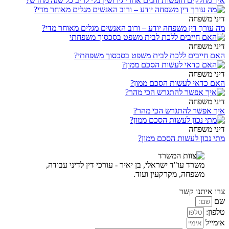
איך מחלקים חופשות וחגים אחרי גירושין בלי לריב כל שנה מחדש?
דיני משפחה
מה עורך דין משפחה יודע – ורוב האנשים מגלים מאוחר מדי?
דיני משפחה
האם חייבים ללכת לבית משפט בסכסוך משפחתי?
דיני משפחה
האם כדאי לעשות הסכם ממון?
דיני משפחה
איך אפשר להתגרש הכי מהר?
דיני משפחה
מתי נכון לעשות הסכם ממון?
משרד עו"ד ישראלי, בן יאיר - עורכי דין לדיני עבודה,
משפחה, מקרקעין ועוד.
צרו איתנו קשר
שם
טלפון:
אימייל