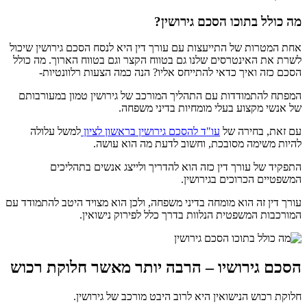
מה כולל בתוכו הסכם גירושין?
אחת המטרות של התייעצות עם עורך דין היא לנסח הסכם גירושין שיכול
לשרת את האינטרסים שלנו גם בטווח הקצר וגם בטווח הארוך. מה כולל
הסכם כזה ואיך כדאי להתייחס אליו? הנה כמה הצעות רלוונטיות-
המפתח להתמודדות עם התהליך המורכב של גירושין טמון במעורבותם
של אנשי מקצוע בעלי מומחיות בדיני משפחה.
עם זאת, בחירה של
עו"ד להסכם גירושין בראשון לציון
למשל עלולה
להיות משימה מסובכת, וחשוב לדעת מה הוא עושה.
התפקיד של עורך דין כזה הוא להדריך ולייצג אנשים בתהליכים
המשפטיים הכרוכים בגירושין.
עורך דין זה הוא מומחה בדיני משפחה, ולכן הוא מצויד היטב להתמודד עם
המורכבות המשפטית הנלוות בדרך כלל לפירוק נישואין.
הסכם גירושיו – הרבה יותר מאשר חלוקת רכוש
חלוקת רכוש הנישואין היא לרוב היבט מורכב של גירושין.