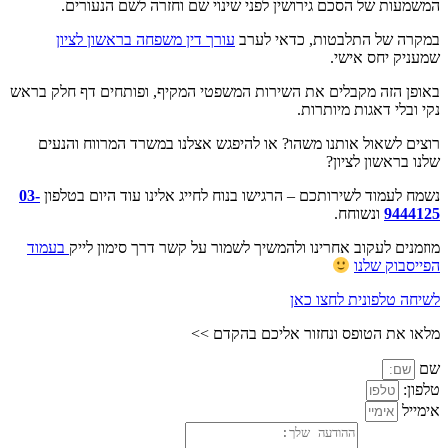
המשמעות של הסכם גירושין לפני שינוי שם וחזרה לשם הנעורים.
במקרה של התלבטות, כדאי לערב
עורך דין משפחה בראשון לציון
שמעניק יחס אישי.
באופן הזה מקבלים את השירות המשפטי המקיף, ופותחים דף חלק בראש
נקי ובלי דאגות מיותרות.
רוצים לשאול אותנו משהו? או להיפגש אצלנו במשרד המרווח והנעים
שלנו בראשון לציון?
נשמח לעמוד לשירותכם – הרגישו בנוח לחייג אלינו עוד היום בטלפון
03-
9444125
ונשוחח.
מוזמנים לעקוב אחרינו ולהמשיך לשמור על קשר דרך סימון לייק
בעמוד
הפייסבוק שלנו
לשיחה טלפונית לחצו כאן
מלאו את הטופס ונחזור אליכם בהקדם >>
שם
טלפון:
אימייל