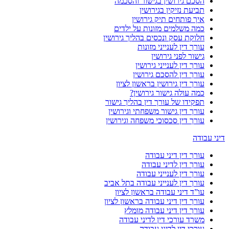
הסכם גירושין בגישור והסכמה
תביעת נזיקין בגירושין
איך פותחים תיק גירושין
כמה משלמים מזונות על ילדים
חלוקת עסק ונכסים בהליך גירושין
עורך דין לענייני מזונות
גישור לפני גירושין
עורך דין לענייני גירושין
עורך דין להסכם גירושין
עורך דין גירושין בראשון לציון
כמה עולה גישור גירושין?
תפקידו של עורך דין בהליך גישור
עורך דין גישור משפחתי וגירושין
עורך דין סכסוכי משפחה וגירושין
דיני עבודה
עורך דין דיני עבודה
עורך דין לדיני עבודה
עורך דין לענייני עבודה
עורך דין לענייני עבודה בתל אביב
עו”ד דיני עבודה בראשון לציון
עורך דין דיני עבודה בראשון לציון
עורך דין דיני עבודה מומלץ
משרד עורכי דין לדיני עבודה
עורכי דין לדיני עבודה