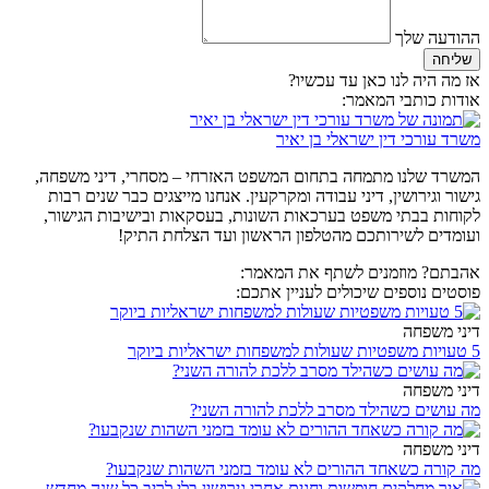
ההודעה שלך
שליחה
אז מה היה לנו כאן עד עכשיו?
אודות כותבי המאמר:
משרד עורכי דין ישראלי בן יאיר
המשרד שלנו מתמחה בתחום המשפט האזרחי – מסחרי, דיני משפחה,
גישור וגירושין, דיני עבודה ומקרקעין. אנחנו מייצגים כבר שנים רבות
לקוחות בבתי משפט בערכאות השונות, בעסקאות ובישיבות הגישור,
ועומדים לשירותכם מהטלפון הראשון ועד הצלחת התיק!
אהבתם? מוזמנים לשתף את המאמר:
פוסטים נוספים שיכולים לעניין אתכם:
דיני משפחה
5 טעויות משפטיות שעולות למשפחות ישראליות ביוקר
דיני משפחה
מה עושים כשהילד מסרב ללכת להורה השני?
דיני משפחה
מה קורה כשאחד ההורים לא עומד בזמני השהות שנקבעו?