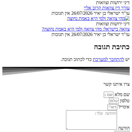
דיני ירושות וצוואות
עורך דין צוואות קרוב אליי
עו"ד ישראלי בן יאיר
26/07/2026
אין תגובות
דיני ירושות וצוואות
צוואה בישראל: מהי צוואה ולמי היא באמת נחוצה?
עו"ד ישראלי בן יאיר
26/07/2026
אין תגובות
כתיבת תגובה
יש
להתחבר למערכת
כדי לכתוב תגובה.
צרו איתנו קשר
שם מלא
טלפון
אימייל
הודעה