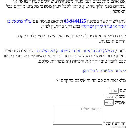
אם אתם מתלבטים לגבי סוגיה משפחתית, שוקלים לערוך צוואה או
עומדים בפני הליך גירושין, כדאי לקבל ייעוץ משפטי מקצועי מוקדם ככל
האפשר.
ניתן ליצור קשר בטלפון
03-9444125
ולתאם פגישה עם
עו"ד מיכאל בן
יאיר או עו"ד לירון ישראלי
במשרדנו בראשון לציון.
לעיתים שיחה אחת יכולה לשפוך אור על המצב ולסייע לכם לקבל
החלטות נכונות.
בנוסף,
מומלץ לעקוב אחר עמוד הפייסבוק של המשרד
, שם אנו מפרסמים
באופן קבוע מאמרים מקצועיים, הסברים וטיפים משפטיים שיכולים לעזור
לכם להבין טוב יותר את הזכויות והאפשרויות שלכם.
לשיחה טלפונית לחצו כאן
מלאו את הטופס ונחזור אליכם בהקדם >>
שם
טלפון:
אימייל
ההודעה שלך