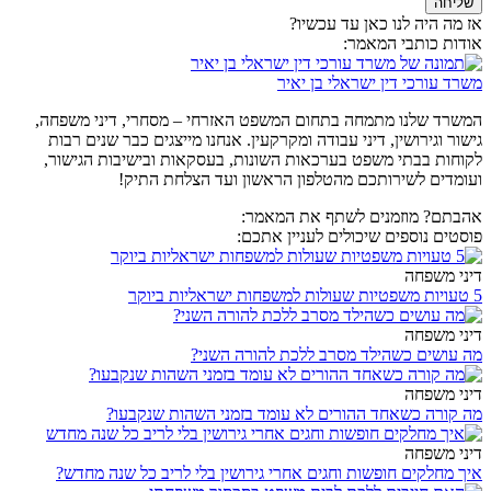
שליחה
אז מה היה לנו כאן עד עכשיו?
אודות כותבי המאמר:
משרד עורכי דין ישראלי בן יאיר
המשרד שלנו מתמחה בתחום המשפט האזרחי – מסחרי, דיני משפחה,
גישור וגירושין, דיני עבודה ומקרקעין. אנחנו מייצגים כבר שנים רבות
לקוחות בבתי משפט בערכאות השונות, בעסקאות ובישיבות הגישור,
ועומדים לשירותכם מהטלפון הראשון ועד הצלחת התיק!
אהבתם? מוזמנים לשתף את המאמר:
פוסטים נוספים שיכולים לעניין אתכם:
דיני משפחה
5 טעויות משפטיות שעולות למשפחות ישראליות ביוקר
דיני משפחה
מה עושים כשהילד מסרב ללכת להורה השני?
דיני משפחה
מה קורה כשאחד ההורים לא עומד בזמני השהות שנקבעו?
דיני משפחה
איך מחלקים חופשות וחגים אחרי גירושין בלי לריב כל שנה מחדש?