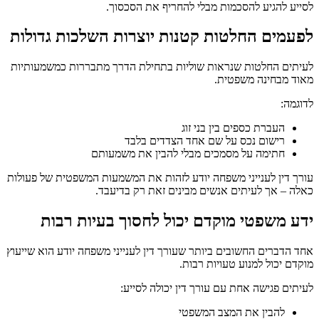
לסייע להגיע להסכמות מבלי להחריף את הסכסוך.
לפעמים החלטות קטנות יוצרות השלכות גדולות
לעיתים החלטות שנראות שוליות בתחילת הדרך מתבררות כמשמעותיות
מאוד מבחינה משפטית.
לדוגמה:
העברת כספים בין בני זוג
רישום נכס על שם אחד הצדדים בלבד
חתימה על מסמכים מבלי להבין את משמעותם
עורך דין לענייני משפחה יודע לזהות את המשמעות המשפטית של פעולות
כאלה – אך לעיתים אנשים מבינים זאת רק בדיעבד.
ידע משפטי מוקדם יכול לחסוך בעיות רבות
אחד הדברים החשובים ביותר שעורך דין לענייני משפחה יודע הוא שייעוץ
מוקדם יכול למנוע טעויות רבות.
לעיתים פגישה אחת עם עורך דין יכולה לסייע:
להבין את המצב המשפטי