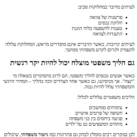
לעיתים מדובר במחלוקות סביב:
פרשנות של צוואה
חלוקת נכסים
טענות להשפעה בלתי הוגנת
התנגדות לצוואה
לעיתים קרובות, כאשר הדברים אינם מוסדרים מראש, המחלוקת עלולה
להעמיק ולגרום לקרע משפחתי ממושך.
גם הליך משפטי מוצלח יכול להיות יקר רגשית
כאשר אנשים נכנסים להליך משפטי, הם לרוב מתמקדים בשאלה מי
"ינצח". אך מניסיוננו, גם כאשר אחד הצדדים זוכה בהליך – המחיר הרגשי
והמשפחתי עלול להיות גבוה.
הליכים משפטיים עלולים לכלול:
עימותים ממושכים
חשיפה של פרטים אישיים
פגיעה ביחסים בין בני משפחה
מתחים המשפיעים גם על ילדים
לכן במקרים רבים מומלץ לבחון גם פתרונות כמו
גישור משפחתי
, שיכולים