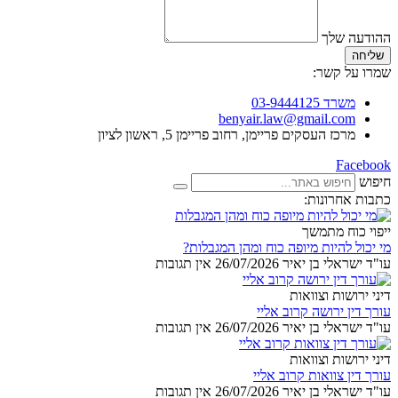
ההודעה שלך
שליחה
שמרו על קשר:
משרד 03-9444125
benyair.law@gmail.com
מרכז העסקים פריימן, רחוב פריימן 5, ראשון לציון
Facebook
חיפוש
כתבות אחרונות:
ייפוי כוח מתמשך
מי יכול להיות מיופה כוח ומהן המגבלות?
עו"ד ישראלי בן יאיר
26/07/2026
אין תגובות
דיני ירושות וצוואות
עורך דין ירושה קרוב אליי
עו"ד ישראלי בן יאיר
26/07/2026
אין תגובות
דיני ירושות וצוואות
עורך דין צוואות קרוב אליי
עו"ד ישראלי בן יאיר
26/07/2026
אין תגובות