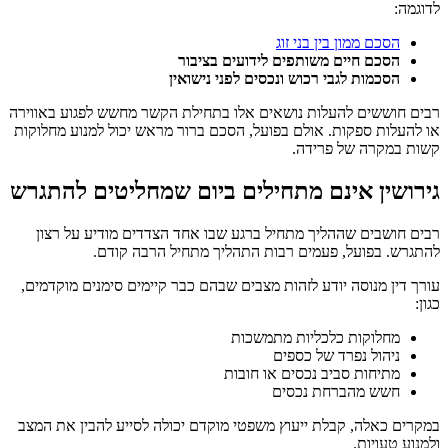
לדוגמה:
הסכם ממון בין בני זוג
הסכם חיים משותפים לידועים בציבור
הסכמות לגבי רכוש ונכסים לפני נישואין
רבים חוששים להעלות נושאים אלו בתחילת הקשר מחשש לפגוע באווירה
או להעלות ספקות. אולם בפועל, הסכם ברור מראש יכול למנוע מחלוקות
קשות במקרה של פרידה.
גירושין אינם מתחילים ביום שמחליטים להתגרש
רבים חושבים שההליך מתחיל ברגע שבו אחד הצדדים מודיע על רצון
להתגרש. בפועל, פעמים רבות התהליך מתחיל הרבה קודם.
עורך דין מנוסה יודע לזהות מצבים שבהם כבר קיימים סימנים מוקדמים,
כגון:
מחלוקות כלכליות מתמשכות
ניהול נפרד של כספים
מתיחות סביב נכסים או חובות
חשש מהברחת נכסים
במקרים כאלה, קבלת ייעוץ משפטי מוקדם יכולה לסייע להבין את המצב
ולמנוע טעויות.