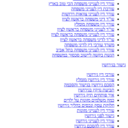
עורך דין לענייני משפחה הכי טוב בארץ
עורכת דין לענייני משפחה
עורך דין לענייני צוואות וירושות
עו”ד דיני משפחה בראשון לציון
עורך דין משפחה מומלץ
עו”ד לענייני משפחה בראשון לציון
עורך דין לענייני משפחה בראשון לציון
עו”ד לדיני משפחה בראשון לציון
משרד עורכי דין לדיני משפחה
עורך דין לענייני משפחה בתל אביב
הגשת בקשה ליישוב סכסוך במשפחה
גישור בגירושין
עורכי דין גירושין
עורך דין גירושין מומלץ
הסכם גירושין בגישור והסכמה
תביעת נזיקין בגירושין
איך פותחים תיק גירושין
כמה משלמים מזונות על ילדים
חלוקת עסק ונכסים בהליך גירושין
עורך דין לענייני מזונות
גישור לפני גירושין
עורך דין לענייני גירושין
עורך דין להסכם גירושין