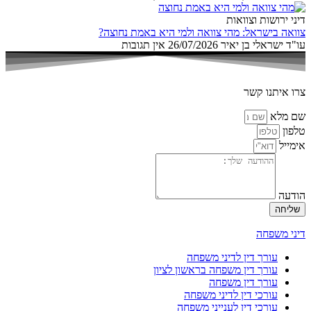
דיני ירושות וצוואות
צוואה בישראל: מהי צוואה ולמי היא באמת נחוצה?
עו"ד ישראלי בן יאיר
26/07/2026
אין תגובות
צרו איתנו קשר
שם מלא
טלפון
אימייל
הודעה
שליחה
דיני משפחה
עורך דין לדיני משפחה
עורך דין משפחה בראשון לציון
עורך דין משפחה
עורכי דין לדיני משפחה
עורכי דין לענייני משפחה