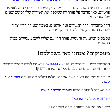
בעוד גם בדיני משפחה וגם בדיני מקרקעין השירות העיקרי הוא לאנשים
פרטיים, כאן מדובר על עורך דין שמספק את השירות שלו לסוגים שונים
של מעסיקים:
החל מחברות, דרך תאגידים ועד ארגונים. בשביל שעורך הדין יצליח
להתמודד עם זה, עליו להיות מיומן ומנוסה.
על בסיס המיומנות והניסיון, עורך הדין גם יצליח לייצג מעסיקים בבית
המשפט.
מעסיקים? אנחנו כאן בשבילכם!
התקשרו אלינו עוד היום לטלפון
03-9444125
ונשמח לצרף אתכם לשורת
לקוחותיי המרוצים המקבלים מאיתנו שירות וייעוץ!
מעדיפים שאנחנו ניצור קשר אתכם? מלאו ושלחו את הטופס
בעמוד צור
קשר
.
אל תשכחו לעקוב אחרינו
בעמוד הפייסבוק שלנו
!
לשיחה טלפונית לחצו כאן
מלאו את הטופס ונחזור אליכם בהקדם >>