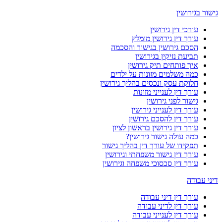
גישור בגירושין
עורכי דין גירושין
עורך דין גירושין מומלץ
הסכם גירושין בגישור והסכמה
תביעת נזיקין בגירושין
איך פותחים תיק גירושין
כמה משלמים מזונות על ילדים
חלוקת עסק ונכסים בהליך גירושין
עורך דין לענייני מזונות
גישור לפני גירושין
עורך דין לענייני גירושין
עורך דין להסכם גירושין
עורך דין גירושין בראשון לציון
כמה עולה גישור גירושין?
תפקידו של עורך דין בהליך גישור
עורך דין גישור משפחתי וגירושין
עורך דין סכסוכי משפחה וגירושין
דיני עבודה
עורך דין דיני עבודה
עורך דין לדיני עבודה
עורך דין לענייני עבודה