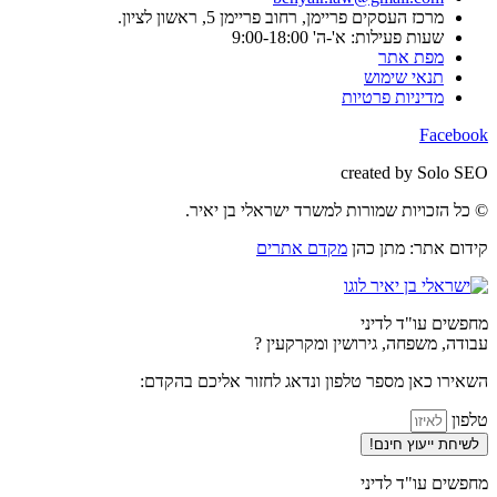
מרכז העסקים פריימן, רחוב פריימן 5, ראשון לציון.
שעות פעילות: א'-ה' 9:00-18:00
מפת אתר
תנאי שימוש
מדיניות פרטיות
Facebook
created by Solo SEO
© כל הזכויות שמורות למשרד ישראלי בן יאיר.
קידום אתר: מתן כהן
מקדם אתרים
מחפשים עו"ד לדיני
עבודה, משפחה, גירושין ומקרקעין ?
השאירו כאן מספר טלפון ונדאג לחזור אליכם בהקדם:
טלפון
לשיחת ייעוץ חינם!
מחפשים עו"ד לדיני