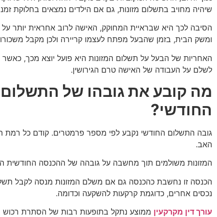
שיהיה מחויב בתשלום מזונות, גם אם הילדים נמצאים בחלוקת זמני
הסיבה לכך היא שבראיית המחוקק, האישה לרוב אחראית יותר על גי
ומשק הבית, בזמן שהבעל מפתח לעצמו קריירה ולכן מקבל משכורות 
האחריות של הבעל על תשלום המזונות היא פועל יוצא מכך, כאשר 
לשלם על העבודה של האישה טרם הגירושין.
מה קובע את גובהו של התשלום
החודשי?
גובה התשלום החודשי נקבע לפי מספר פרמטרים. קודם כל רמת 
האב.
המזונות משולמים תוך מחשבה על גובהה של ההכנסה החודשית ה
הכנסה זו נחשבת כהכנסה גם אם משלם המזונות מנסה לקבל תשל
נכסים אחרים, כדוגמת קרקעות להשקעה וכדומה.
עורך דין מקרקעין
ממוצע נתקל בתופעות רבות של הסתרת רכוש בד