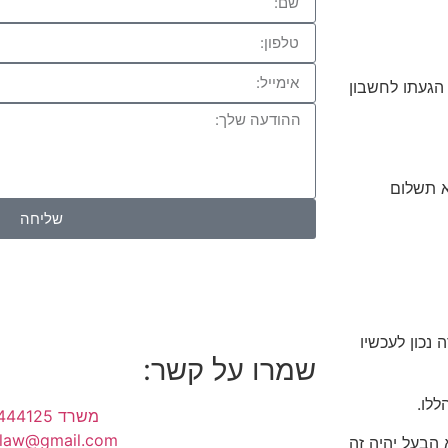
 הגעתו לחשבון
א תשלום
שליחה
נכון לעכשיו
שמרו על קשר:
ללו.
משרד 03-9444125
.law@gmail.com
הבעל יהיה זה