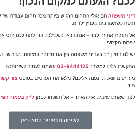
לכם? הגעתם למקום הנכון!
דיני משפחה
הם אולי התחום הרגיש ביותר מכל תחום עבודה של עו
ובטח כשמעורבים בעניין ילדים.
אל תעברו את זה לבד – אנחנו כאן בשבילכם כדי לתת לכם יחס אמין
שירות מקצועי.
יש לנו ניסיון רב בענייני משפחה בין אם מדובר במזונות, בגירושין וע
התקשרו אלינו למשרד
03-9444125
ונשמח לעמוד לשירותכם.
מעדיפים שאנחנו נפנה אליכם? מלאו את הפרטים בטופס
צור קשר
מיד.
לפני שאתם עוזבים את האתר – אל תשכחו לסמן
לייק בעמוד הפיי
לשיחה טלפונית לחצו כאן