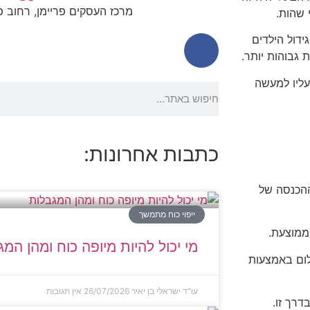
מרכז העסקים פריימן, רחוב פריימן 5, ראש
 שהות.
דול הילדים
גבוהות יותר.
עליו למעשה
כתבות אחרונות:
ההכנסה של
ייפוי כוח מתמשך
ממוצעת.
מי יכול להיות מיופה כוח ומהן המ
ום באמצעות
עו"ד ישראלי בן יאיר
26/07/2026
אין תגובות
רך זו.