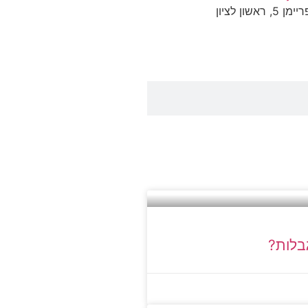
ון לציון
גבלות?