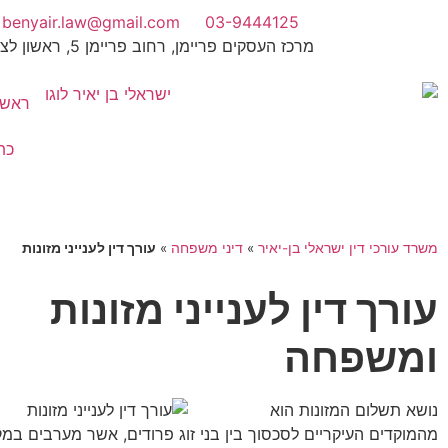
benyair.law@gmail.com
03-9444125
מרכז העסקים פריימן, רחוב פריימן 5, ראשון לציון
ראשי
כת
משרד עורכי דין ישראלי בן-יאיר
»
דיני משפחה
»
עורך דין לענייני מזונות
עורך דין לענייני מזונות
ומשפחה
נושא תשלום המזונות הוא
מהמוקדים העיקריים לסכסוך בין בני זוג פרודים, אשר מערבים במ