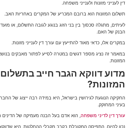
דין לענייני מזונות ולענייני משפחה.
תשלום המזונות הוא ברובם המכריע של המקרים באחריות האב.
לעיתים, מתגלה סכסוך בין בני הזוג בנוגע לגובה התשלום, או מועד
הבנק של האם.
במקרים אלו, כדאי מאוד להתייעץ עם עורך דין לענייני מזונות.
במאמר זה נציג מספר דגשים במטרה לסייע לפתור מאבקים בנוש
המזונות.
מדוע דווקא הגבר חייב בתשלום
המזונות?
החקיקה הנוגעת לגירושין בישראל, היא במידה רבה ייצוג של החברה 
בעיני המחוקק.
עורך דין לדיני משפחה
, הוא אדם בעל הבנה מעמיקה של הדינים ה
נכון להיום, התפיסה המקובלת בקרב מקבלי ההחלטות, היא שדווקא 