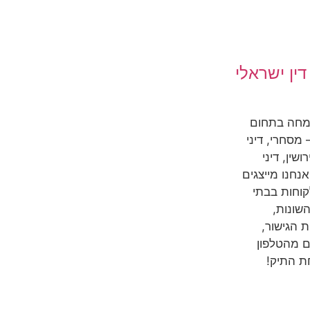
ין ישראלי
מחה בתחום
מסחרי, דיני
שין, דיני
אנחנו מייצגים
קוחות בבתי
שונות,
 הגישור,
ם מהטלפון
ת התיק!