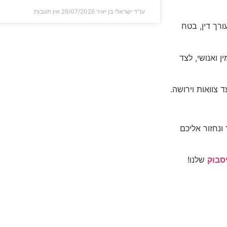
עו"ד ישראלי בן יאיר
26/07/2026
אין תגובות
רך דין, בטח
 ואנושי, לצד
ד צוואות וירושה.
ונחזור אליכם
סבוק
שלנו!