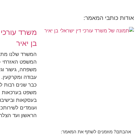
אודות כותבי המאמר:
משרד עורכי ד
בן יאיר
המשרד שלנו מת
המשפט האזרחי – 
משפחה, גישור וגירו
עבודה ומקרקעין. 
כבר שנים רבות ל
משפט בערכאות ה
בעסקאות ובישיבות
ועומדים לשירותכ
הראשון ועד הצלח
אהבתם? מוזמנים לשתף את המאמר: