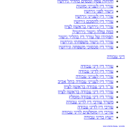
חלוקת עסק ונכסים בהליך גירושין
עורך דין לענייני מזונות
גישור לפני גירושין
עורך דין לענייני גירושין
עורך דין להסכם גירושין
עורך דין גירושין בראשון לציון
כמה עולה גישור גירושין?
תפקידו של עורך דין בהליך גישור
עורך דין גישור משפחתי וגירושין
עורך דין סכסוכי משפחה וגירושין
דיני עבודה
עורך דין דיני עבודה
עורך דין לדיני עבודה
עורך דין לענייני עבודה
עורך דין לענייני עבודה בתל אביב
עו”ד דיני עבודה בראשון לציון
עורך דין דיני עבודה בראשון לציון
עורך דין דיני עבודה מומלץ
משרד עורכי דין לדיני עבודה
עורכי דין לדיני עבודה
עורכי דין מומלצים לדיני עבודה
ייעוץ בדיני עבודה
דיני מקרקעין