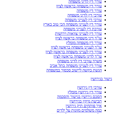
עורך דין לדיני משפחה
עורך דין משפחה בראשון לציון
עורך דין משפחה
עורכי דין לדיני משפחה
עורכי דין לענייני משפחה
עורך דין לענייני משפחה הכי טוב בארץ
עורכת דין לענייני משפחה
עורך דין לענייני צוואות וירושות
עו”ד דיני משפחה בראשון לציון
עורך דין משפחה מומלץ
עו”ד לענייני משפחה בראשון לציון
עורך דין לענייני משפחה בראשון לציון
עו”ד לדיני משפחה בראשון לציון
משרד עורכי דין לדיני משפחה
עורך דין לענייני משפחה בתל אביב
הגשת בקשה ליישוב סכסוך במשפחה
גישור בגירושין
עורכי דין גירושין
עורך דין גירושין מומלץ
הסכם גירושין בגישור והסכמה
תביעת נזיקין בגירושין
איך פותחים תיק גירושין
כמה משלמים מזונות על ילדים