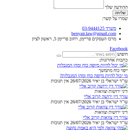
ההודעה שלך
שליחה
שמרו על קשר:
משרד 03-9444125
benyair.law@gmail.com
מרכז העסקים פריימן, רחוב פריימן 5, ראשון לציון
Facebook
חיפוש
כתבות אחרונות:
ייפוי כוח מתמשך
מי יכול להיות מיופה כוח ומהן המגבלות?
עו"ד ישראלי בן יאיר
26/07/2026
אין תגובות
דיני ירושות וצוואות
עורך דין ירושה קרוב אליי
עו"ד ישראלי בן יאיר
26/07/2026
אין תגובות
דיני ירושות וצוואות
עורך דין צוואות קרוב אליי
עו"ד ישראלי בן יאיר
26/07/2026
אין תגובות