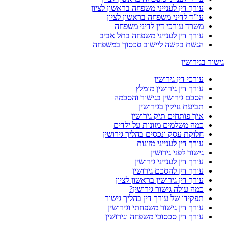
עורך דין לענייני משפחה בראשון לציון
עו”ד לדיני משפחה בראשון לציון
משרד עורכי דין לדיני משפחה
עורך דין לענייני משפחה בתל אביב
הגשת בקשה ליישוב סכסוך במשפחה
גישור בגירושין
עורכי דין גירושין
עורך דין גירושין מומלץ
הסכם גירושין בגישור והסכמה
תביעת נזיקין בגירושין
איך פותחים תיק גירושין
כמה משלמים מזונות על ילדים
חלוקת עסק ונכסים בהליך גירושין
עורך דין לענייני מזונות
גישור לפני גירושין
עורך דין לענייני גירושין
עורך דין להסכם גירושין
עורך דין גירושין בראשון לציון
כמה עולה גישור גירושין?
תפקידו של עורך דין בהליך גישור
עורך דין גישור משפחתי וגירושין
עורך דין סכסוכי משפחה וגירושין