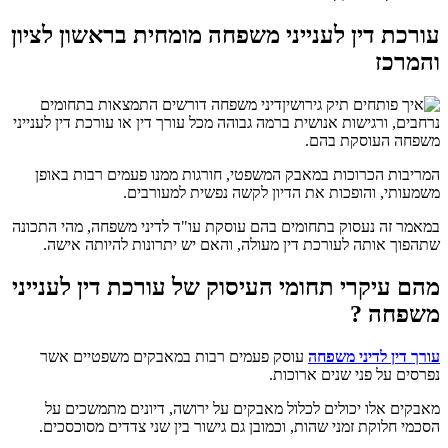
עורכת דין לענייני משפחה
מומחית בראשון לציון
והמרכז
דיני משפחה דורשים התמצאות בתחומים
נרחבים, ורגישות אנושית ברמה גבוהה מכל עורך דין או עורכת דין לענייני
משפחה העוסקת בהם.
המריבות הכרוכות במאבק המשפטי, חורגות ממנו פעמים רבות באופן
משמעותי, והופכות את הדיון לקשה נפשית למעורבים.
במאמר זה נעסוק בתחומים בהם עוסקת עו"ד לדיני משפחה, מהי התכונה
שתהפוך אותה לעורכת דין מעולה, והאם יש יתרונות להיותה אישה.
מהם עיקרי תחומי העיסוק של עורכת דין לענייני
משפחה ?
עורך דין לדיני משפחה
עוסק פעמים רבות במאבקים משפטיים אשר
נפרסים על פני שנים ארוכות.
מאבקים אלו יכולים לכלול מאבקים על ירושה, דיונים מתמשכים על
הסכמי חלוקת זמני שהות, וכמובן גם גישור בין שני צדדים מסוכסכים.