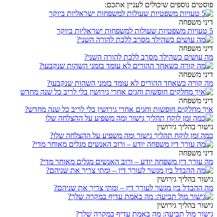
פוסטים נוספים שיכולים לעניין אתכם:
דיני משפחה
5 טעויות משפטיות שעולות למשפחות ישראליות ביוקר
דיני משפחה
מה עושים כשהילד מסרב ללכת להורה השני?
דיני משפחה
מה קורה כשאחד ההורים לא עומד בזמני השהות שנקבעו?
דיני משפחה
איך מחלקים חופשות וחגים אחרי גירושין בלי לריב כל שנה מחדש?
גישור בהליך גירושין
כמה זמן לוקח תהליך גישור ומה משפיע על ההצלחה שלו?
דיני משפחה
מה עורך דין משפחה יודע – ורוב האנשים מגלים מאוחר מדי?
גישור בהליך גירושין
מה ההבדל בין מגשר לעורך דין – ומתי צריך את שניהם?
גישור בהליך גירושין
גישור מול תביעה: מה באמת עדיף במקרה שלך?