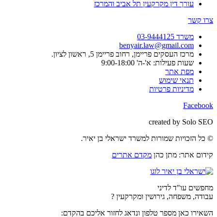
עורך דין מקרקעין תל אביב והמרכז
צרו קשר
משרד 03-9444125
benyair.law@gmail.com
מרכז העסקים פריימן, רחוב פריימן 5, ראשון לציון.
שעות פעילות: א'-ה' 9:00-18:00
מפת אתר
תנאי שימוש
מדיניות פרטיות
Facebook
created by Solo SEO
© כל הזכויות שמורות למשרד ישראלי בן יאיר.
קידום אתר: מתן כהן
מקדם אתרים
מחפשים עו"ד לדיני
עבודה, משפחה, גירושין ומקרקעין ?
השאירו כאן מספר טלפון ונדאג לחזור אליכם בהקדם: