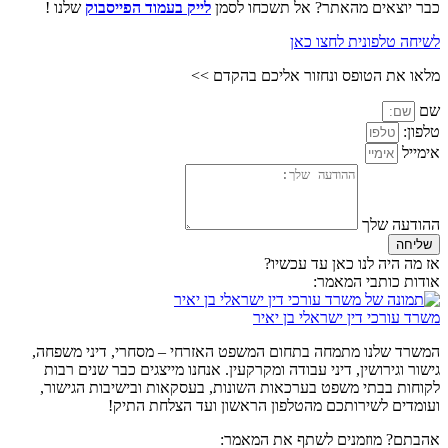
כבר יוצאים מהאתר? אל תשכחו לסמן
לייק בעמוד הפייסבוק
שלנו !
לשיחה טלפונית לחצו כאן
מלאו את הטופס ונחזור אליכם בהקדם >>
שם
טלפון:
אימייל
ההודעה שלך
שליחה
אז מה היה לנו כאן עד עכשיו?
אודות כותבי המאמר:
משרד עורכי דין ישראלי בן יאיר
המשרד שלנו מתמחה בתחום המשפט האזרחי – מסחרי, דיני משפחה,
גישור וגירושין, דיני עבודה ומקרקעין. אנחנו מייצגים כבר שנים רבות
לקוחות בבתי משפט בערכאות השונות, בעסקאות ובישיבות הגישור,
ועומדים לשירותכם מהטלפון הראשון ועד הצלחת התיק!
אהבתם? מוזמנים לשתף את המאמר: