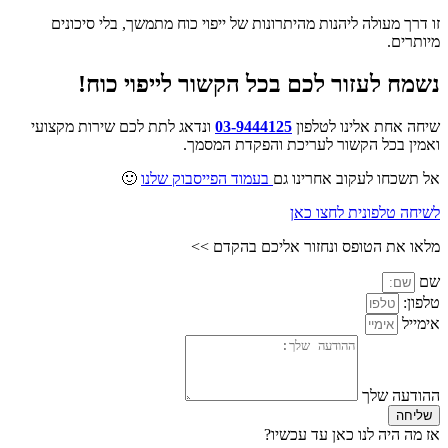
זו דרך מעולה ליהנות מהיתרונות של ייפוי כוח מתמשך, בלי סיכונים
מיותרים.
נשמח לעזור לכם בכל הקשור לייפוי כוח!
שיחה אחת אלינו לטלפון
03-9444125
ונדאג לתת לכם שירות מקצועי
ואמין בכל הקשור לעריכת והפקדת המסמך.
אל תשכחו לעקוב אחרינו גם
בעמוד הפייסבוק שלנו
🙂
לשיחה טלפונית לחצו כאן
מלאו את הטופס ונחזור אליכם בהקדם >>
שם
טלפון:
אימייל
ההודעה שלך
שליחה
אז מה היה לנו כאן עד עכשיו?