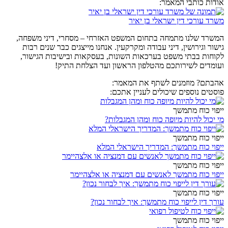
אודות כותבי המאמר:
משרד עורכי דין ישראלי בן יאיר
המשרד שלנו מתמחה בתחום המשפט האזרחי – מסחרי, דיני משפחה,
גישור וגירושין, דיני עבודה ומקרקעין. אנחנו מייצגים כבר שנים רבות
לקוחות בבתי משפט בערכאות השונות, בעסקאות ובישיבות הגישור,
ועומדים לשירותכם מהטלפון הראשון ועד הצלחת התיק!
אהבתם? מוזמנים לשתף את המאמר:
פוסטים נוספים שיכולים לעניין אתכם:
ייפוי כוח מתמשך
מי יכול להיות מיופה כוח ומהן המגבלות?
ייפוי כוח מתמשך
ייפוי כוח מתמשך: המדריך הישראלי המלא
ייפוי כוח מתמשך
ייפוי כוח מתמשך לאנשים עם דמנציה או אלצהיימר
ייפוי כוח מתמשך
עורך דין לייפוי כוח מתמשך: איך לבחור נכון?
ייפוי כוח מתמשך