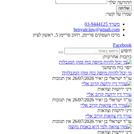
ההודעה שלך
שליחה
שמרו על קשר:
משרד 03-9444125
benyair.law@gmail.com
מרכז העסקים פריימן, רחוב פריימן 5, ראשון לציון
Facebook
חיפוש
כתבות אחרונות:
ייפוי כוח מתמשך
מי יכול להיות מיופה כוח ומהן המגבלות?
עו"ד ישראלי בן יאיר
26/07/2026
אין תגובות
דיני ירושות וצוואות
עורך דין ירושה קרוב אליי
עו"ד ישראלי בן יאיר
26/07/2026
אין תגובות
דיני ירושות וצוואות
עורך דין צוואות קרוב אליי
עו"ד ישראלי בן יאיר
26/07/2026
אין תגובות
דיני ירושות וצוואות