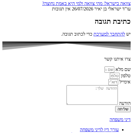
צוואה בישראל: מהי צוואה ולמי היא באמת נחוצה?
עו"ד ישראלי בן יאיר
26/07/2026
אין תגובות
כתיבת תגובה
יש
להתחבר למערכת
כדי לכתוב תגובה.
צרו איתנו קשר
שם מלא
טלפון
אימייל
הודעה
שליחה
דיני משפחה
עורך דין לדיני משפחה