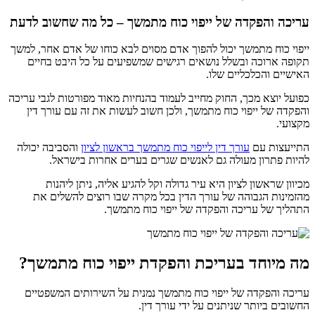
עריכה והפקדה של ייפוי כוח מתמשך – כל מה שחשוב לדעת
ייפוי כוח מתמשך יכול להפוך אדם מסוים לבא כוחו של אדם אחר, למשך
תקופה ארוכה ובשלל נושאים רגישים שמשפיעים על כל היבט בחיים
האישיים והכלכליים שלו.
כפועל יוצא מכך, החוק מחייב לעמוד בהנחיות מאוד מפורטות לגבי עריכה
והפקדה של ייפוי כוח מתמשך, ולכן חשוב לעשות את זה עם עורך דין
מקצועי.
התייעצות עם
עורך דין לייפוי כוח מתמשך בראשון לציון
והסביבה יכולה
להיות פתרון מעולה גם לאנשים שגרים בערים אחרות בישראל.
מכיוון שראשון לציון היא עיר גדולה וקל להגיע אליה, ניתן ליהנות
מהזמינות הגבוהה של עורך הדין בכל מקרה שבו רוצים להשלים את
התהליך של עריכה והפקדה של ייפוי כוח מתמשך.
מה מיוחד בעריכת והפקדת ייפוי כוח מתמשך?
עריכה והפקדה של ייפוי כוח מתמשך נמנית על השירותים המשפטיים
החשובים ביותר שניתנים על ידי עורך דין.