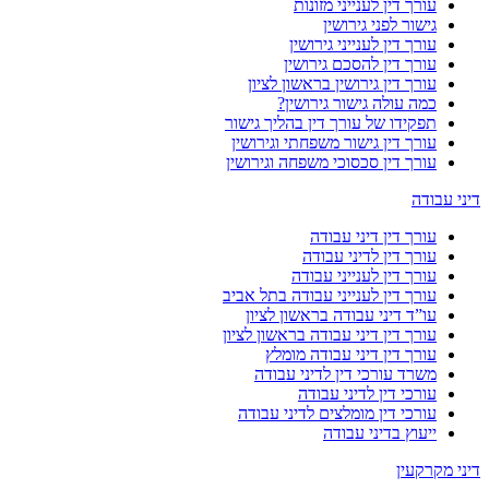
עורך דין לענייני מזונות
גישור לפני גירושין
עורך דין לענייני גירושין
עורך דין להסכם גירושין
עורך דין גירושין בראשון לציון
כמה עולה גישור גירושין?
תפקידו של עורך דין בהליך גישור
עורך דין גישור משפחתי וגירושין
עורך דין סכסוכי משפחה וגירושין
דיני עבודה
עורך דין דיני עבודה
עורך דין לדיני עבודה
עורך דין לענייני עבודה
עורך דין לענייני עבודה בתל אביב
עו”ד דיני עבודה בראשון לציון
עורך דין דיני עבודה בראשון לציון
עורך דין דיני עבודה מומלץ
משרד עורכי דין לדיני עבודה
עורכי דין לדיני עבודה
עורכי דין מומלצים לדיני עבודה
ייעוץ בדיני עבודה
דיני מקרקעין