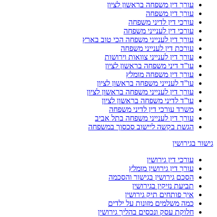
עורך דין משפחה בראשון לציון
עורך דין משפחה
עורכי דין לדיני משפחה
עורכי דין לענייני משפחה
עורך דין לענייני משפחה הכי טוב בארץ
עורכת דין לענייני משפחה
עורך דין לענייני צוואות וירושות
עו”ד דיני משפחה בראשון לציון
עורך דין משפחה מומלץ
עו”ד לענייני משפחה בראשון לציון
עורך דין לענייני משפחה בראשון לציון
עו”ד לדיני משפחה בראשון לציון
משרד עורכי דין לדיני משפחה
עורך דין לענייני משפחה בתל אביב
הגשת בקשה ליישוב סכסוך במשפחה
גישור בגירושין
עורכי דין גירושין
עורך דין גירושין מומלץ
הסכם גירושין בגישור והסכמה
תביעת נזיקין בגירושין
איך פותחים תיק גירושין
כמה משלמים מזונות על ילדים
חלוקת עסק ונכסים בהליך גירושין