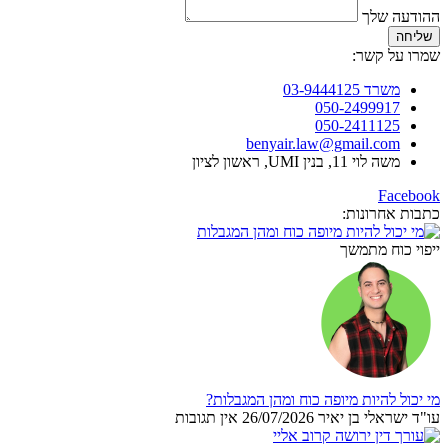
ההודעה שלך
שליחה
שמרו על קשר:
משרד 03-9444125
050-2499917
050-2411125
benyair.law@gmail.com
משה לוי 11, בנין UMI, ראשון לציון
Facebook
כתבות אחרונות:
ייפוי כוח מתמשך
מי יכול להיות מיופה כוח ומהן המגבלות?
עו"ד ישראלי בן יאיר
26/07/2026
אין תגובות