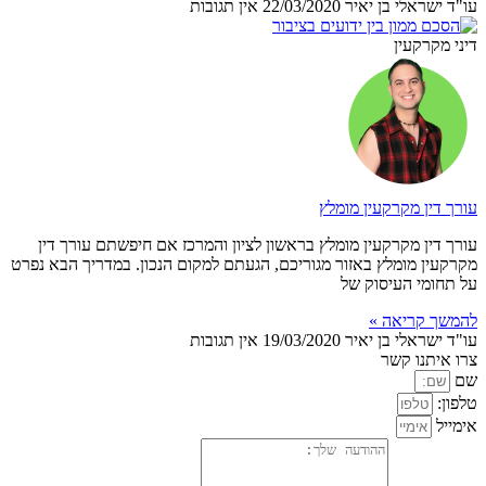
עו"ד ישראלי בן יאיר
22/03/2020
אין תגובות
דיני מקרקעין
עורך דין מקרקעין מומלץ
עורך דין מקרקעין מומלץ בראשון לציון והמרכז אם חיפשתם עורך דין
מקרקעין מומלץ באזור מגוריכם, הגעתם למקום הנכון. במדריך הבא נפרט
על תחומי העיסוק של
להמשך קריאה »
עו"ד ישראלי בן יאיר
19/03/2020
אין תגובות
צרו איתנו קשר
שם
טלפון:
אימייל