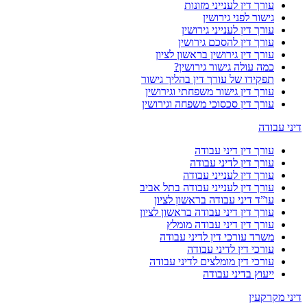
עורך דין לענייני מזונות
גישור לפני גירושין
עורך דין לענייני גירושין
עורך דין להסכם גירושין
עורך דין גירושין בראשון לציון
כמה עולה גישור גירושין?
תפקידו של עורך דין בהליך גישור
עורך דין גישור משפחתי וגירושין
עורך דין סכסוכי משפחה וגירושין
דיני עבודה
עורך דין דיני עבודה
עורך דין לדיני עבודה
עורך דין לענייני עבודה
עורך דין לענייני עבודה בתל אביב
עו”ד דיני עבודה בראשון לציון
עורך דין דיני עבודה בראשון לציון
עורך דין דיני עבודה מומלץ
משרד עורכי דין לדיני עבודה
עורכי דין לדיני עבודה
עורכי דין מומלצים לדיני עבודה
ייעוץ בדיני עבודה
דיני מקרקעין