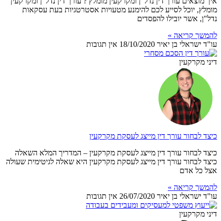
איך מוצאים עורך דין נדל"ן ומקרקעין מומלץ ? עורך דין נדל"ן ומקרקעין
מומלץ, יוכל לסייע לכם להימנע מטעויות אסטרטגיות בעת עסקאות
נדל"ן, אשר יובילו להפסדים
להמשך קריאה »
עו"ד ישראלי בן יאיר
18/10/2020
אין תגובות
דיני מקרקעין
כיצד לבחור עורך דין מייצג לעסקת מקרקעין
כיצד לבחור עורך דין מייצג לעסקת מקרקעין – המדריך המלא השאלה
כיצד לבחור עורך דין מייצג לעסקת מקרקעין היא שאלה לגיטימית שעולה
אצל כל אדם
להמשך קריאה »
עו"ד ישראלי בן יאיר
26/07/2020
אין תגובות
דיני מקרקעין