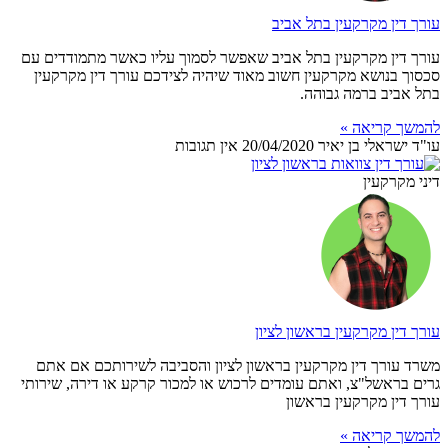
עורך דין מקרקעין בתל אביב
עורך דין מקרקעין בתל אביב שאפשר לסמוך עליו כאשר מתמודדים עם
סכסוך בנושא מקרקעין חשוב מאוד שיהיה לצידכם עורך דין מקרקעין
בתל אביב ברמה גבוהה.
להמשך קריאה »
עו"ד ישראלי בן יאיר
20/04/2020
אין תגובות
דיני מקרקעין
עורך דין מקרקעין בראשון לציון
משרד עורך דין מקרקעין בראשון לציון והסביבה לשירותכם אם אתם
גרים בראשל"צ, ואתם עומדים לרכוש או למכור קרקע או דירה, שירותי
עורך דין מקרקעין בראשון
להמשך קריאה »