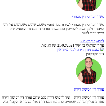
משרד עורכי דין מסחרי
משרד עורכי דין מסחרי לשירותכם תחומי משפט שונים משפיעים על דיני
המסחר ולכן חשוב להתייעץ עם משרד עורכי דין מסחרי המעניק יחס
אישי ויכול ללוות
להמשך קריאה »
עו"ד ישראלי בן יאיר
21/02/2021
אין תגובות
דיני מקרקעין
עורך דין רכישת דירה
עורך דין רכישת דירה – איך לרכוש דירה בלב שקט עורך דין רכישת דירה
עוזר בתהליך מורכב שמחייב התנהלות מסודרת מול המוכר או הקבלן, מול