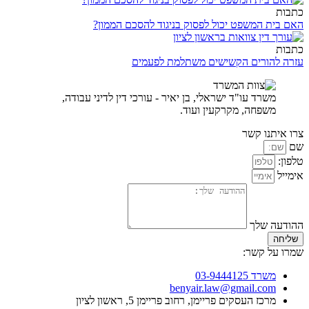
כתבות
האם בית המשפט יכול לפסוק בניגוד להסכם הממון?
כתבות
עזרה להורים הקשישים משתלמת לפעמים
משרד עו"ד ישראלי, בן יאיר - עורכי דין לדיני עבודה,
משפחה, מקרקעין ועוד.
צרו איתנו קשר
שם
טלפון:
אימייל
ההודעה שלך
שליחה
שמרו על קשר:
משרד 03-9444125
benyair.law@gmail.com
מרכז העסקים פריימן, רחוב פריימן 5, ראשון לציון