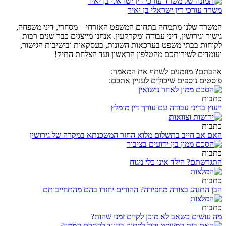
משרד עורכי דין ישראלי בן יאיר
המשרד שלנו מתמחה בתחום המשפט האזרחי – מסחרי, דיני משפחה,
גישור וגירושין, דיני עבודה ומקרקעין. אנחנו מייצגים כבר שנים רבות
לקוחות בבתי משפט בערכאות השונות, בעסקאות ובישיבות הגישור,
ועומדים לשירותכם מהטלפון הראשון ועד הצלחת התיק!
אהבתם? מוזמנים לשתף את המאמר:
פוסטים נוספים שיכולים לעניין אתכם:
כתבות
ייעוץ בדיני עבודה עם עורך דין מומלץ
כתבות
האם אב חייב בתשלום מלוא החזר המשכנתא במקרה של גירושין
כתבות
התגרשתם? הילד אינו כלי ניגוח
כתבות
הבן התנהג בצורה מחפירה? ההורים יחזרו בהם מהתחייבותם
כתבות
מה עושים כשאב לא מוכן לקיים זמני שהות?