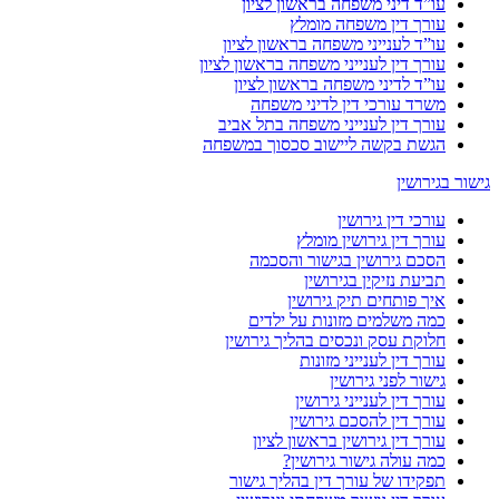
עו”ד דיני משפחה בראשון לציון
עורך דין משפחה מומלץ
עו”ד לענייני משפחה בראשון לציון
עורך דין לענייני משפחה בראשון לציון
עו”ד לדיני משפחה בראשון לציון
משרד עורכי דין לדיני משפחה
עורך דין לענייני משפחה בתל אביב
הגשת בקשה ליישוב סכסוך במשפחה
גישור בגירושין
עורכי דין גירושין
עורך דין גירושין מומלץ
הסכם גירושין בגישור והסכמה
תביעת נזיקין בגירושין
איך פותחים תיק גירושין
כמה משלמים מזונות על ילדים
חלוקת עסק ונכסים בהליך גירושין
עורך דין לענייני מזונות
גישור לפני גירושין
עורך דין לענייני גירושין
עורך דין להסכם גירושין
עורך דין גירושין בראשון לציון
כמה עולה גישור גירושין?
תפקידו של עורך דין בהליך גישור