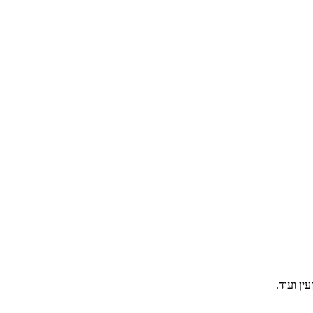
ין ועוד.