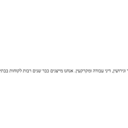
רושין, דיני עבודה ומקרקעין. אנחנו מייצגים כבר שנים רבות לקוחות בבת