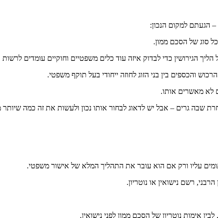
 הגעתם למקום הנכון:
ל סוג של הסכם ממון.
יך הגירושין כדי לבדוק איזה עוד כלים משפטיים וחוקיים עומדים לרשות בנ
ש והכספים בין בני הזוג לחוזה ייחודי בעל תוקף משפטי.
ם לא מאשרים אותו.
רת שבה גרים – אבל יש לדאוג לבחור אותו נכון ולעשות את זה כמה שיותר 
תומים עליו ורק אם הוא עובר את התהליך המלא של אישור משפטי.
בני, רשם נישואין או נוטריון.
ן אימות נוטריון של הסכם ממון לפני נישואין.