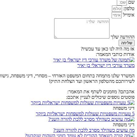
שם
טלפון:
אימייל
ההודעה שלך
שליחה
אז מה היה לנו כאן עד עכשיו?
אודות כותבי המאמר:
משרד עורכי דין ישראלי בן יאיר
המשרד שלנו מתמחה בתחום המשפט האזרחי – מסחרי, דיני משפחה, גישור וגי
לשירותכם מהטלפון הראשון ועד הצלחת התיק!
אהבתם? מוזמנים לשתף את המאמר:
פוסטים נוספים שיכולים לעניין אתכם:
דיני משפחה
5 טעויות משפטיות שעולות למשפחות ישראליות ביוקר
דיני משפחה
מה עושים כשהילד מסרב ללכת להורה השני?