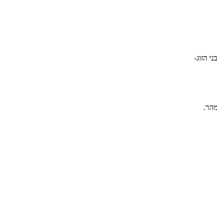
י הזוג-
מהר.