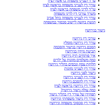
עו”ד לענייני משפחה בראשון לציון
עורך דין לענייני משפחה בראשון לציון
עו”ד לדיני משפחה בראשון לציון
משרד עורכי דין לדיני משפחה
עורך דין לענייני משפחה בתל אביב
הגשת בקשה ליישוב סכסוך במשפחה
גישור בגירושין
עורכי דין גירושין
עורך דין גירושין מומלץ
הסכם גירושין בגישור והסכמה
תביעת נזיקין בגירושין
איך פותחים תיק גירושין
כמה משלמים מזונות על ילדים
חלוקת עסק ונכסים בהליך גירושין
עורך דין לענייני מזונות
גישור לפני גירושין
עורך דין לענייני גירושין
עורך דין להסכם גירושין
עורך דין גירושין בראשון לציון
כמה עולה גישור גירושין?
תפקידו של עורך דין בהליך גישור
עורך דין גישור משפחתי וגירושין
עורך דין סכסוכי משפחה וגירושין