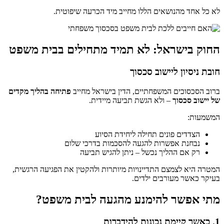
לא כל אחד מהנושאים הללו מחייב מיד הכרעה שיפוטית.
החוק בישראל: לא תמיד מתחילים בבית משפט
חובת ניסיון ליישוב סכסוך
ברוב הסכסוכים המשפחתיים, הדין בישראל מחייב
פתיחה בהליך מקדים
של יישוב סכסוך
– ולא הגשת תביעה מיידית.
המשמעות:
הצדדים פונים תחילה ליחידת הסיוע
נבחנת אפשרות להגעה להסכמות בדרכי שלום
רק אם ההליך נכשל – ניתן להגיש תביעה
המטרה היא לצמצם התדיינויות מיותרות ולהקטין את הפגיעה הרגשית,
בעיקר כאשר מעורבים ילדים.
מתי אפשר להימנע מהגעה לבית משפט?
1. כאשר קיימת נכונות להידברות