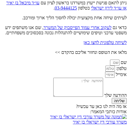
ניתן לתאם פגישת ייעוץ במשרדנו בראשון לציון עם
עו״ד מיכאל בן יאיר
או עו״ד לירון ישראלי
בטלפון
03-9444125
.
לעיתים שיחה אחת מקצועית יכולה לחסוך הליך ארוך ומורכב.
כדאי גם
לעקוב אחרי עמוד הפייסבוק של המשרד
, שם אנו משתפים ידע
משפטי עדכני וטיפים שימושיים להתנהלות נכונה בסכסוכים משפחתיים.
לשיחה טלפונית לחצו כאן
מלאו את הטופס ונחזור אליכם בהקדם >>
שם
טלפון:
אימייל
ההודעה שלך
שליחה
אז מה היה לנו כאן עד עכשיו?
אודות כותבי המאמר:
משרד עורכי דין ישראלי בן יאיר