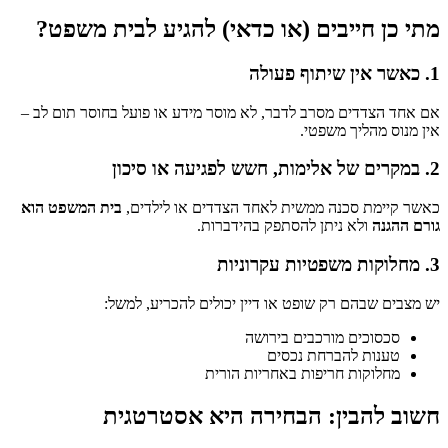
מתי כן חייבים (או כדאי) להגיע לבית משפט?
1. כאשר אין שיתוף פעולה
אם אחד הצדדים מסרב לדבר, לא מוסר מידע או פועל בחוסר תום לב –
אין מנוס מהליך משפטי.
2. במקרים של אלימות, חשש לפגיעה או סיכון
כאשר קיימת סכנה ממשית לאחד הצדדים או לילדים,
בית המשפט הוא
גורם ההגנה
ולא ניתן להסתפק בהידברות.
3. מחלוקות משפטיות עקרוניות
יש מצבים שבהם רק שופט או דיין יכולים להכריע, למשל:
סכסוכים מורכבים בירושה
טענות להברחת נכסים
מחלוקות חריפות באחריות הורית
חשוב להבין: הבחירה היא אסטרטגית