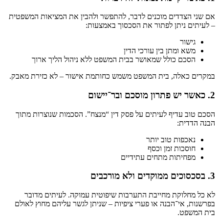
אם שני הצדדים מוכנים לדבר, להתפשר ולהבין את המציאות המשפטית
– לעיתים ניתן לפתור את הסכסוך באמצעות:
גישור
משא ומתן בין עורכי הדין
הסכם כולל שמאושר בבית המשפט ללא ניהול הליך ארוך
במקרים כאלה, בית המשפט משמש כחותמת אישור – לא כזירת מאבק.
2. כאשר יש פתרון מוסכם ובר־יישום
הסכם טוב עדיף לעיתים על פסק דין “מנצח”. הסכמות שנוצרות מתוך
הבנה הדדית:
נאכפות טוב יותר
חוסכות זמן וכסף
מפחיתות מתחים עתידיים
3. בסכסוכים ממוקדים ולא מורכבים
לא כל מחלוקת מחייבת התערבות שיפוטית עמוקה. לעיתים מדובר
בפרשנות, אי־הבנה או פערי ציפיות – שניתן לגשר עליהם מחוץ לאולם
בית המשפט.