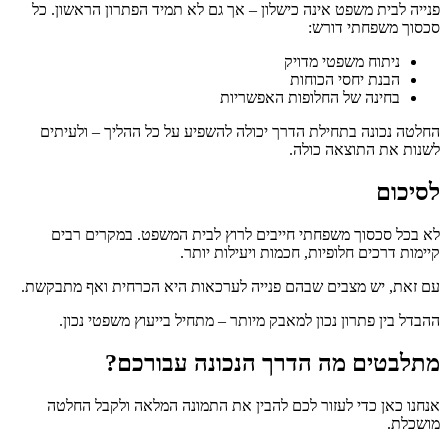
פנייה לבית משפט אינה כישלון – אך גם לא תמיד הפתרון הראשון. כל
סכסוך משפחתי דורש:
ניתוח משפטי מדויק
הבנת יחסי הכוחות
בחינה של החלופות האפשריות
החלטה נכונה בתחילת הדרך יכולה להשפיע על כל ההליך – ולעיתים
לשנות את התוצאה כולה.
לסיכום
לא בכל סכסוך משפחתי חייבים לרוץ לבית המשפט. במקרים רבים
קיימות דרכים חלופיות, חכמות ויעילות יותר.
עם זאת, יש מצבים שבהם פנייה לערכאות היא הכרחית ואף מתבקשת.
ההבדל בין פתרון נכון למאבק מיותר – מתחיל בייעוץ משפטי נכון.
מתלבטים מה הדרך הנכונה עבורכם?
אנחנו כאן כדי לעזור לכם להבין את התמונה המלאה ולקבל החלטה
מושכלת.