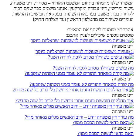
המשרד שלנו מתמחה בתחום המשפט האזרחי – מסחרי, דיני משפחה,
גישור וגירושין, דיני עבודה ומקרקעין. אנחנו מייצגים כבר שנים רבות
לקוחות בבתי משפט בערכאות השונות, בעסקאות ובישיבות הגישור,
ועומדים לשירותכם מהטלפון הראשון ועד הצלחת התיק!
אהבתם? מוזמנים לשתף את המאמר:
פוסטים נוספים שיכולים לעניין אתכם:
דיני משפחה
5 טעויות משפטיות שעולות למשפחות ישראליות ביוקר
דיני משפחה
מה עושים כשהילד מסרב ללכת להורה השני?
דיני משפחה
מה קורה כשאחד ההורים לא עומד בזמני השהות שנקבעו?
דיני משפחה
איך מחלקים חופשות וחגים אחרי גירושין בלי לריב כל שנה מחדש?
דיני משפחה
מה עורך דין משפחה יודע – ורוב האנשים מגלים מאוחר מדי?
דיני משפחה
האם כדאי לעשות הסכם ממון?