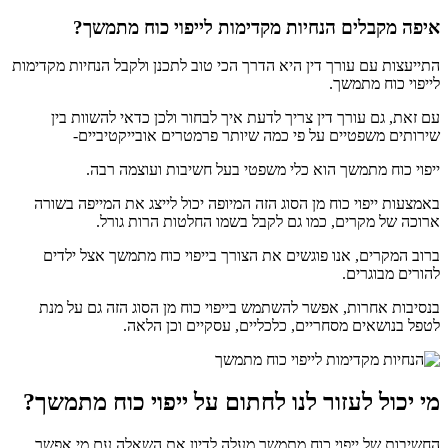
איפה מקבלים
הנחיות מקדימות לייפוי כוח מתמשך?
התייעצות עם עורך דין היא הדרך הכי טוב לתכנן ולקבל הנחיות מקדימות
לייפוי כוח מתמשך.
עם זאת, גם עורך דין צריך לדעת איך לבחור ולכן כדאי להשוות בין
שירותים משפטיים על פי כמה שיותר פרמטרים אובייקטיביים-
ייפוי כוח מתמשך הוא כלי משפטי בעל חשיבות ועוצמה רבה.
באמצעות ייפוי כוח מן הסוג הזה המיופה יכול לייצג את המייפה בשורה
ארוכה של מקרים, כמו גם לקבל בשמו החלטות הרות גורל.
ברוב המקרים, אנו פוגשים את הצורך בייפוי כוח מתמשך אצל ילדים
להורים מבוגרים.
בנסיבות אחרות, אפשר להשתמש בייפוי כוח מן הסוג הזה גם על מנת
לטפל בנושאים מסחריים, כלכליים, עסקיים וכן הלאה.
מי יכול לעזור לנו לחתום על ייפוי כוח מתמשך?
החשיבות של ייפוי כוח מתמשך מעלה לדיון את השאלה עם מי אפשר