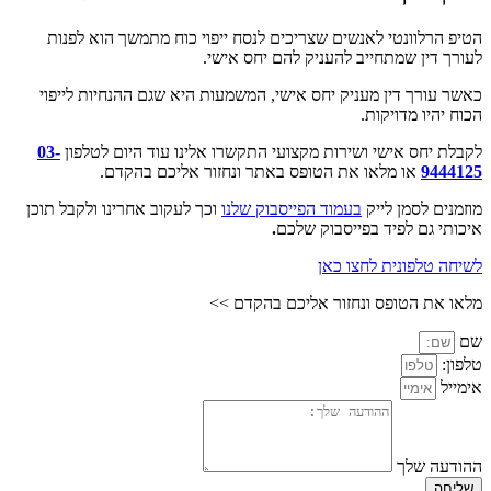
הטיפ הרלוונטי לאנשים שצריכים לנסח ייפוי כוח מתמשך הוא לפנות
לעורך דין שמתחייב להעניק להם יחס אישי.
כאשר עורך דין מעניק יחס אישי, המשמעות היא שגם ההנחיות לייפוי
הכוח יהיו מדויקות.
לקבלת יחס אישי ושירות מקצועי התקשרו אלינו עוד היום לטלפון
03-
9444125
או מלאו את הטופס באתר ונחזור אליכם בהקדם.
מוזמנים לסמן לייק
בעמוד הפייסבוק שלנו
וכך לעקוב אחרינו ולקבל תוכן
איכותי גם לפיד בפייסבוק שלכם
.
לשיחה טלפונית לחצו כאן
מלאו את הטופס ונחזור אליכם בהקדם >>
שם
טלפון:
אימייל
ההודעה שלך
שליחה