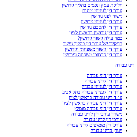
חלוקת עסק ונכסים בהליך גירושין
עורך דין לענייני מזונות
גישור לפני גירושין
עורך דין לענייני גירושין
עורך דין להסכם גירושין
עורך דין גירושין בראשון לציון
כמה עולה גישור גירושין?
תפקידו של עורך דין בהליך גישור
עורך דין גישור משפחתי וגירושין
עורך דין סכסוכי משפחה וגירושין
דיני עבודה
עורך דין דיני עבודה
עורך דין לדיני עבודה
עורך דין לענייני עבודה
עורך דין לענייני עבודה בתל אביב
עו”ד דיני עבודה בראשון לציון
עורך דין דיני עבודה בראשון לציון
עורך דין דיני עבודה מומלץ
משרד עורכי דין לדיני עבודה
עורכי דין לדיני עבודה
עורכי דין מומלצים לדיני עבודה
ייעוץ בדיני עבודה