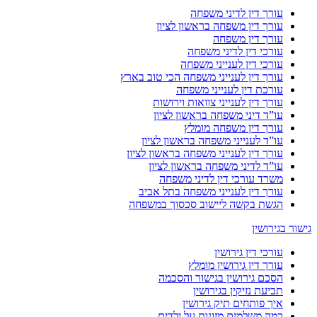
עורך דין לדיני משפחה
עורך דין משפחה בראשון לציון
עורך דין משפחה
עורכי דין לדיני משפחה
עורכי דין לענייני משפחה
עורך דין לענייני משפחה הכי טוב בארץ
עורכת דין לענייני משפחה
עורך דין לענייני צוואות וירושות
עו”ד דיני משפחה בראשון לציון
עורך דין משפחה מומלץ
עו”ד לענייני משפחה בראשון לציון
עורך דין לענייני משפחה בראשון לציון
עו”ד לדיני משפחה בראשון לציון
משרד עורכי דין לדיני משפחה
עורך דין לענייני משפחה בתל אביב
הגשת בקשה ליישוב סכסוך במשפחה
גישור בגירושין
עורכי דין גירושין
עורך דין גירושין מומלץ
הסכם גירושין בגישור והסכמה
תביעת נזיקין בגירושין
איך פותחים תיק גירושין
כמה משלמים מזונות על ילדים