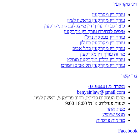
דיני מקרקעין
עורך דין מקרקעין
עורך דין מקרקעין בראשון לציון
כיצד לבחור עורך דין מייצג לעסקת מקרקעין
טיפים לבחירת עורך דין מקרקעין
עורך דין בעסקת נדל”ן
עורך דין מקרקעין בחולון
עורך דין מקרקעין בתל אביב
מה זה עורך דין מקרקעין
עורך דין נדל"ן ומקרקעין מומלץ
עורך דין מקרקעין תל אביב והמרכז
צרו קשר
משרד 03-9444125
benyair.law@gmail.com
מרכז העסקים פריימן, רחוב פריימן 5, ראשון לציון.
שעות פעילות: א'-ה' 9:00-18:00
מפת אתר
תנאי שימוש
מדיניות פרטיות
Facebook