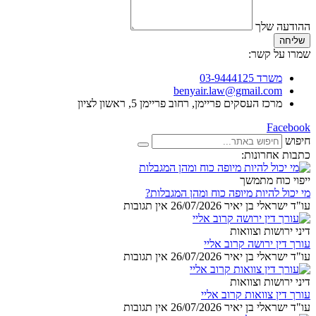
ההודעה שלך
שליחה
שמרו על קשר:
משרד 03-9444125
benyair.law@gmail.com
מרכז העסקים פריימן, רחוב פריימן 5, ראשון לציון
Facebook
חיפוש
כתבות אחרונות:
ייפוי כוח מתמשך
מי יכול להיות מיופה כוח ומהן המגבלות?
עו"ד ישראלי בן יאיר
26/07/2026
אין תגובות
דיני ירושות וצוואות
עורך דין ירושה קרוב אליי
עו"ד ישראלי בן יאיר
26/07/2026
אין תגובות
דיני ירושות וצוואות
עורך דין צוואות קרוב אליי
עו"ד ישראלי בן יאיר
26/07/2026
אין תגובות