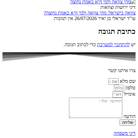
דיני ירושות וצוואות
צוואה בישראל: מהי צוואה ולמי היא באמת נחוצה?
עו"ד ישראלי בן יאיר
26/07/2026
אין תגובות
כתיבת תגובה
יש
להתחבר למערכת
כדי לכתוב תגובה.
צרו איתנו קשר
שם מלא
טלפון
אימייל
הודעה
שליחה
דיני משפחה