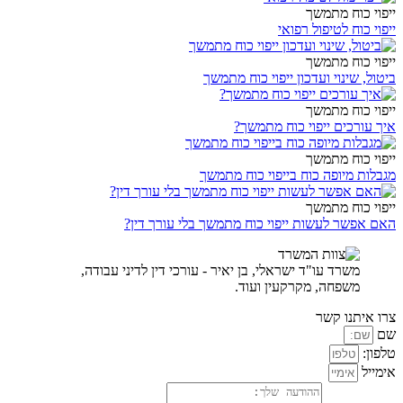
ייפוי כוח מתמשך
ייפוי כוח לטיפול רפואי
ייפוי כוח מתמשך
ביטול, שינוי ועדכון ייפוי כוח מתמשך
ייפוי כוח מתמשך
איך עורכים ייפוי כוח מתמשך?
ייפוי כוח מתמשך
מגבלות מיופה כוח בייפוי כוח מתמשך
ייפוי כוח מתמשך
האם אפשר לעשות ייפוי כוח מתמשך בלי עורך דין?
משרד עו"ד ישראלי, בן יאיר - עורכי דין לדיני עבודה,
משפחה, מקרקעין ועוד.
צרו איתנו קשר
שם
טלפון:
אימייל