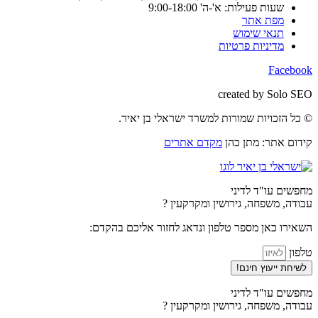
שעות פעילות: א'-ה' 9:00-18:00
מפת אתר
תנאי שימוש
מדיניות פרטיות
Facebook
created by Solo SEO
© כל הזכויות שמורות למשרד ישראלי בן יאיר.
קידום אתר: מתן כהן
מקדם אתרים
מחפשים עו"ד לדיני
עבודה, משפחה, גירושין ומקרקעין ?
השאירו כאן מספר טלפון ונדאג לחזור אליכם בהקדם:
טלפון
לשיחת ייעוץ חינם!
מחפשים עו"ד לדיני
עבודה, משפחה, גירושין ומקרקעין ?