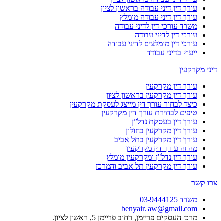
עורך דין דיני עבודה בראשון לציון
עורך דין דיני עבודה מומלץ
משרד עורכי דין לדיני עבודה
עורכי דין לדיני עבודה
עורכי דין מומלצים לדיני עבודה
ייעוץ בדיני עבודה
דיני מקרקעין
עורך דין מקרקעין
עורך דין מקרקעין בראשון לציון
כיצד לבחור עורך דין מייצג לעסקת מקרקעין
טיפים לבחירת עורך דין מקרקעין
עורך דין בעסקת נדל”ן
עורך דין מקרקעין בחולון
עורך דין מקרקעין בתל אביב
מה זה עורך דין מקרקעין
עורך דין נדל"ן ומקרקעין מומלץ
עורך דין מקרקעין תל אביב והמרכז
צרו קשר
משרד 03-9444125
benyair.law@gmail.com
מרכז העסקים פריימן, רחוב פריימן 5, ראשון לציון.