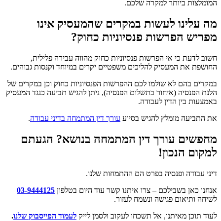
המומלצות ביותר למקרה שלכם.
מה עלינו לעשות במקרים שהמעסיק אינו
מפריש הפרשות פנסיוניות כחוק?
חשוב לדעת כי אי הפרשות פנסיוניות כחוק מהווה עבירה פלילית,
החושפת את המעסיק להליכים משפטיים יקרים במיוחד וקנסות גבוהים.
במקרים בהם לא שולמו לכם ההפרשות הפנסיוניות כחוק וכן במקרים של
הלנת הפנסיה (איחור בתשלום הפנסיה), ניתן להגיש תביעה כנגד המעסיק
באמצעות בין הדין לעבודה.
את התביעה מומלץ להגיש בסיוע
עורך דין המתמחה בדיני עבודה
.
מחפשים עורך דין המתמחה בנושא? הגעתם
למקום הנכון!
דיני עבודה ופנסיה בפרט הם ההתמחות שלנו.
אנחנו כאן בשבילכם – צרו איתנו קשר עוד היום בטלפון
03-9444125
לשיחה ותיאום פגישה ונשמח לעזור.
לעוד תוכן מאיתנו, אל תשכחו לעקוב ולסמן לייק
לעמוד הפייסבוק שלנו
.