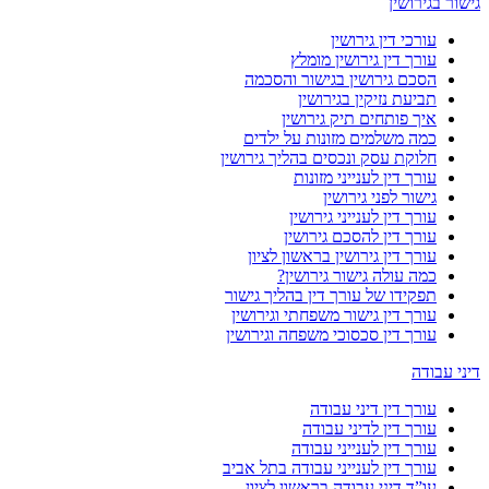
גישור בגירושין
עורכי דין גירושין
עורך דין גירושין מומלץ
הסכם גירושין בגישור והסכמה
תביעת נזיקין בגירושין
איך פותחים תיק גירושין
כמה משלמים מזונות על ילדים
חלוקת עסק ונכסים בהליך גירושין
עורך דין לענייני מזונות
גישור לפני גירושין
עורך דין לענייני גירושין
עורך דין להסכם גירושין
עורך דין גירושין בראשון לציון
כמה עולה גישור גירושין?
תפקידו של עורך דין בהליך גישור
עורך דין גישור משפחתי וגירושין
עורך דין סכסוכי משפחה וגירושין
דיני עבודה
עורך דין דיני עבודה
עורך דין לדיני עבודה
עורך דין לענייני עבודה
עורך דין לענייני עבודה בתל אביב
עו”ד דיני עבודה בראשון לציון