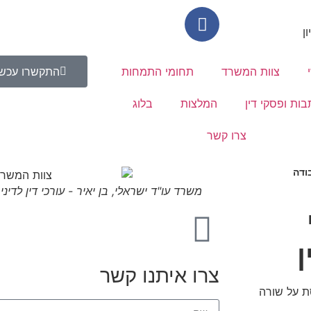
צוות המשרד
תחומי התמחות
התקשרו עכשי
בות ופסקי דין
המלצות
בלוג
צרו קשר
בודה
משרד עו"ד ישראלי, בן יאיר - עורכי דין לדינ
ן
צרו איתנו קשר
ת על שורה