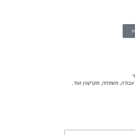
ו
י עבודה, משפחה, מקרקעין ועוד.