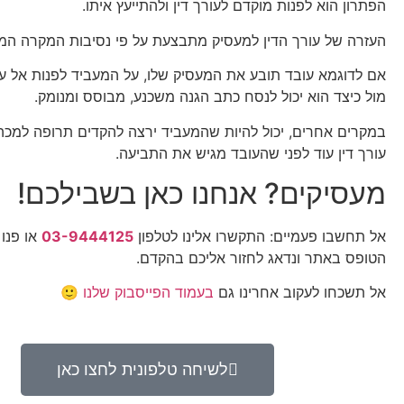
הפתרון הוא לפנות מוקדם לעורך דין ולהתייעץ איתו.
העזרה של עורך הדין למעסיק מתבצעת על פי נסיבות המקרה המ
אם לדוגמא עובד תובע את המעסיק שלו, על המעביד לפנות אל עור
מול כיצד הוא יכול לנסח כתב הגנה משכנע, מבוסס ומנומק.
במקרים אחרים, יכול להיות שהמעביד ירצה להקדים תרופה למכה 
עורך דין עוד לפני שהעובד מגיש את התביעה.
מעסיקים? אנחנו כאן בשבילכם!
אל תחשבו פעמיים: התקשרו אלינו לטלפון
03-9444125
או פנו 
הטופס באתר ונדאג לחזור אליכם בהקדם.
אל תשכחו לעקוב אחרינו גם
בעמוד הפייסבוק שלנו
🙂
לשיחה טלפונית לחצו כאן