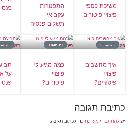
משיכת כספי
התפטרות
פנסיה
פיצויי פיטורים
עקב אי
תשלום פנסיה
דיני עבודה
דיני עבודה
דיני עב
איך מחשבים
כמה מגיע לי
תביע
פיצויי
פיצויי
על אי
פיטורים?
פיטורים?
פנסי
כתיבת תגובה
יש
להתחבר למערכת
כדי לכתוב תגובה.