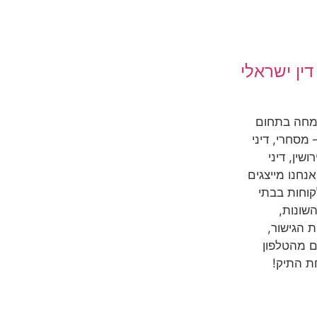
ין ישראלי
מחה בתחום
מסחרי, דיני
שין, דיני
אנחנו מייצגים
קוחות בבתי
שונות,
 הגישור,
ם מהטלפון
ת התיק!