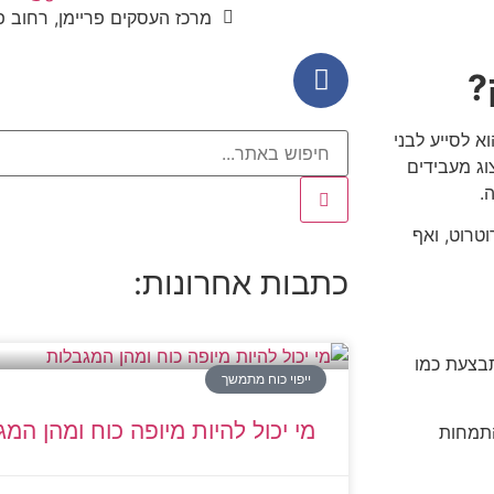
מרכז העסקים פריימן, רחוב פריימן 5, ראש
?
א לסייע לבני
וג מעבידים
.
וטרוט, ואף
כתבות אחרונות:
בצעת כמו
ייפוי כוח מתמשך
מי יכול להיות מיופה כוח ומהן המ
התמחות