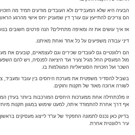
הבעיה היא שלא המעבידים ולא העובדים מודעים תמיד מה הזכויו
הם צריכים להתייעץ עם עורך דין שמעניק יחס אישי מהרגע הראשון
אז איך עושים את זה ומאיפה מתחילים? הנה פרטים חשובים בנו
דיני עבודה משפיעים על כל אחד ואחת מאיתנו.
הם רלוונטיים גם לעובדים שכירים וגם לעצמאיים, קובעים את מע
מול המעסיק החל מגיל צעיר ועד היציאה לפנסיה, ויש להם השפע
השכר ועל הזכויות הסוציאליות המגולמות בו.
בשביל להסדיר משפטית את מערכת היחסים בין עובד ומעביד, צר
לשורה ארוכה מאוד של תקנות וחוקים.
זו מלכתחילה אחת ממערכות היחסים המורכבות ביותר בעידן המודר
אף דרך אחרת להתמודד איתה, למעט שימוש במגוון תקנות מיוחד
בדיוק כאן נכנס לתמונה התפקיד של עו"ד לייצוג מעסיקים בראשון ל
עיר רלוונטית אחרת.