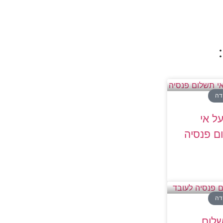
ודה
ל אי
ם פנסיה
ודה
שלום