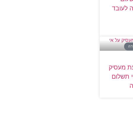
 לעובד
ודה
ת מעסיק
 תשלום
ה