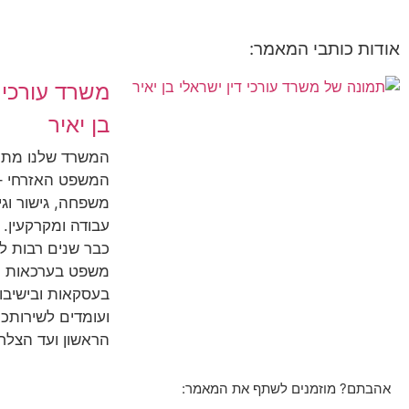
אודות כותבי המאמר:
משרד עורכי ד
בן יאיר
המשרד שלנו מת
המשפט האזרחי – 
משפחה, גישור וגירו
עבודה ומקרקעין. 
כבר שנים רבות ל
משפט בערכאות ה
בעסקאות ובישיבות
ועומדים לשירותכ
הראשון ועד הצלח
אהבתם? מוזמנים לשתף את המאמר: