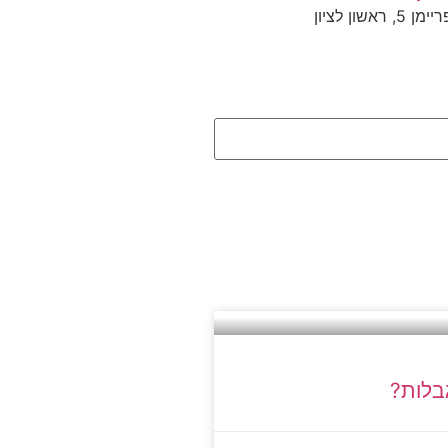
ון לציון
גבלות?