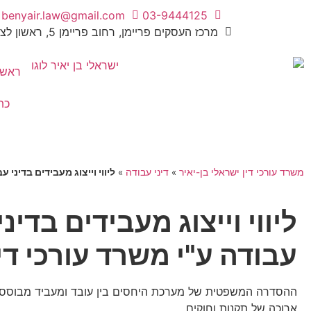
benyair.law@gmail.com
03-9444125
מרכז העסקים פריימן, רחוב פריימן 5, ראשון לציון
ראשי
כת
משרד עורכי דין ישראלי בן-יאיר
»
דיני עבודה
»
ליווי וייצוג מעבידים בדיני ע
ליווי וייצוג מעבידים בדיני
עבודה ע"י משרד עורכי די
ההסדרה המשפטית של מערכת היחסים בין עובד ומעביד מבוסס
ארוכה של תקנות וחוקים.