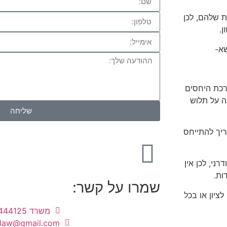
ת שלהם, לכן
.
שא-
רכת היחסים
ה על תלוש
שליחה
יך להתייחס
ני, לכן אין
ות.
שמרו על קשר:
ציון או בכל
משרד 03-9444125
.law@gmail.com