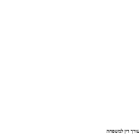
ורך דין למשפחה