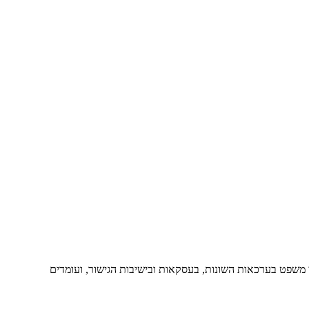
י משפט בערכאות השונות, בעסקאות ובישיבות הגישור, ועומדים