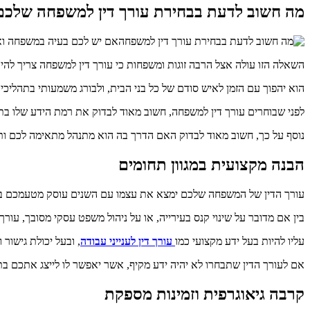
מה חשוב לדעת בבחירת עורך דין למשפחה
שלכם
אם יש לכם בעיה במשפחה וא
השאלה הזו עולה אצל הרבה זוגות ומשפחות כי עורך דין למשפחה צריך לה
הוא יהפוך עם הזמן לאיש סודם של כל בני הבית, ולבורג משמעותי בתהליכ
לפני שבוחרים עורך דין למשפחה, חשוב מאוד לבדוק את רמת הידע שלו בתח
נוסף על כך, חשוב מאוד לבדוק האם הדרך בה הוא מתנהל מתאימה לכם ו
הבנה מקצועית במגוון תחומים
עורך הדין של המשפחה שלכם ימצא את עצמו עם השנים עוסק מטעמכם בס
בין אם מדובר על שינוי קנס בעירייה, או על ניהול משפט עסקי מסובך, עו
עליו להיות בעל ידע מקצועי כמו
עורך דין לענייני עבודה
, ובעל יכולת גישור
אם לעורך הדין שתבחרו לא יהיה ידע מקיף, אשר יאפשר לו לייצג אתכם בתחו
קרבה גיאוגרפית וזמינות מספקת