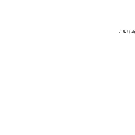
ין ועוד.