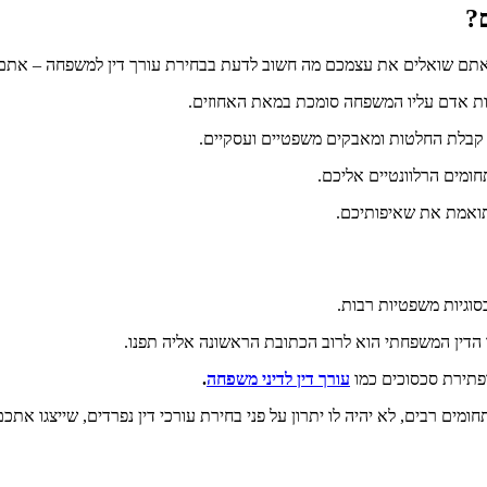
?
תם שואלים את עצמכם מה חשוב לדעת בבחירת עורך דין למשפחה – אתם ל
יות אדם עליו המשפחה סומכת במאת האחוזים.
י קבלת החלטות ומאבקים משפטיים ועסקיים.
ומים הרלוונטיים אליכם.
תואמת את שאיפותיכם.
וגיות משפטיות רבות.
רך הדין המשפחתי הוא לרוב הכתובת הראשונה אליה תפנו.
 ופתירת סכסוכים כמו
עורך דין לדיני משפחה
.
מים רבים, לא יהיה לו יתרון על פני בחירת עורכי דין נפרדים, שייצגו אתכם