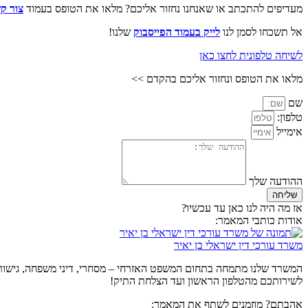
מעדיפים להתכתב או שאנחנו נחזור אליכם? מלאו את הטופס בעמוד
צור ק
אל תשכחו לסמן לנו
לייק בעמוד הפייסבוק
שלנו!
לשיחה טלפונית לחצו כאן
מלאו את הטופס ונחזור אליכם בהקדם >>
שם
טלפון:
אימייל
ההודעה שלך
שליחה
אז מה היה לנו כאן עד עכשיו?
אודות כותבי המאמר:
משרד עורכי דין ישראלי בן יאיר
המשרד שלנו מתמחה בתחום המשפט האזרחי – מסחרי, דיני משפחה, גישור וגי
לשירותכם מהטלפון הראשון ועד הצלחת התיק!
אהבתם? מוזמנים לשתף את המאמר: