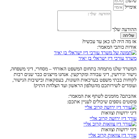
טלפון:
אימייל
ההודעה שלך
שליחה
אז מה היה לנו כאן עד עכשיו?
אודות כותבי המאמר:
משרד עורכי דין ישראלי בן יאיר
המשרד שלנו מתמחה בתחום המשפט האזרחי – מסחרי, דיני משפחה,
גישור וגירושין, דיני עבודה ומקרקעין. אנחנו מייצגים כבר שנים רבות
לקוחות בבתי משפט בערכאות השונות, בעסקאות ובישיבות הגישור,
ועומדים לשירותכם מהטלפון הראשון ועד הצלחת התיק!
אהבתם? מוזמנים לשתף את המאמר:
פוסטים נוספים שיכולים לעניין אתכם:
דיני ירושות וצוואות
עורך דין ירושה קרוב אליי
דיני ירושות וצוואות
עורך דין צוואות קרוב אליי