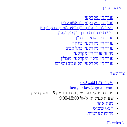
דיני מקרקעין
עורך דין מקרקעין
עורך דין מקרקעין בראשון לציון
כיצד לבחור עורך דין מייצג לעסקת מקרקעין
טיפים לבחירת עורך דין מקרקעין
עורך דין בעסקת נדל”ן
עורך דין מקרקעין בחולון
עורך דין מקרקעין בתל אביב
מה זה עורך דין מקרקעין
עורך דין נדל"ן ומקרקעין מומלץ
עורך דין מקרקעין תל אביב והמרכז
צרו קשר
משרד 03-9444125
benyair.law@gmail.com
מרכז העסקים פריימן, רחוב פריימן 5, ראשון לציון.
שעות פעילות: א'-ה' 9:00-18:00
מפת אתר
תנאי שימוש
מדיניות פרטיות
Facebook