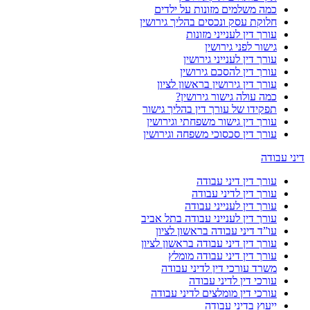
כמה משלמים מזונות על ילדים
חלוקת עסק ונכסים בהליך גירושין
עורך דין לענייני מזונות
גישור לפני גירושין
עורך דין לענייני גירושין
עורך דין להסכם גירושין
עורך דין גירושין בראשון לציון
כמה עולה גישור גירושין?
תפקידו של עורך דין בהליך גישור
עורך דין גישור משפחתי וגירושין
עורך דין סכסוכי משפחה וגירושין
דיני עבודה
עורך דין דיני עבודה
עורך דין לדיני עבודה
עורך דין לענייני עבודה
עורך דין לענייני עבודה בתל אביב
עו”ד דיני עבודה בראשון לציון
עורך דין דיני עבודה בראשון לציון
עורך דין דיני עבודה מומלץ
משרד עורכי דין לדיני עבודה
עורכי דין לדיני עבודה
עורכי דין מומלצים לדיני עבודה
ייעוץ בדיני עבודה