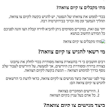
מתי מקבלים צו קיום צוואה?
בכדי לממש את צוואתו של הנפטר, יש להגיש בקשה לקיום צו צוואה,
תהליך הנמשך זמן מה וכרוך בבירוקרטיה רבה.
יחד עם זאת, במקרים מסוימים ניתן להביא לזירוז קבלת הצו והנה לפניכם
כל המידע החשוב בנושא
מי רשאי להגיש צו קיום צוואה?
רבים חושבים כי די בהשארת צוואה מסודרת בכדי לחלק את עיזבונו
בצורה ברורה ומסודרת בין היורשים, אך למעשה, על היורשים לעבור שלב
נוסף בדרך למימוש הצוואה – הגשת בקשה לקיום הצוואה.
עוד לפני שנראה כיצד מגישים צו לקיום צוואה, כדאי לדעת כי הרשאים
להגיש צו קיום צוואה הם:
היורשים המוזכרים בצוואה
כל אדם בעל עניין בקיום הצוואה
כיצד מגישים צו קיום צוואה?