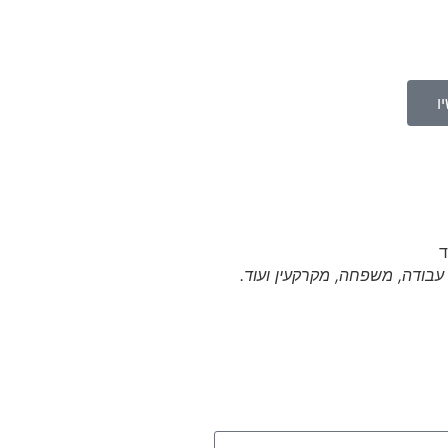
ו
י עבודה, משפחה, מקרקעין ועוד.