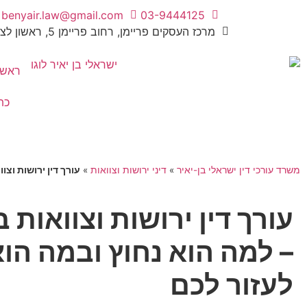
benyair.law@gmail.com
03-9444125
מרכז העסקים פריימן, רחוב פריימן 5, ראשון לציון
ראשי
כת
משרד עורכי דין ישראלי בן-יאיר
»
דיני ירושות וצוואות
»
עורך דין ירושות וצו
עורך דין ירושות וצוואות 
– למה הוא נחוץ ובמה הוא
לעזור לכם