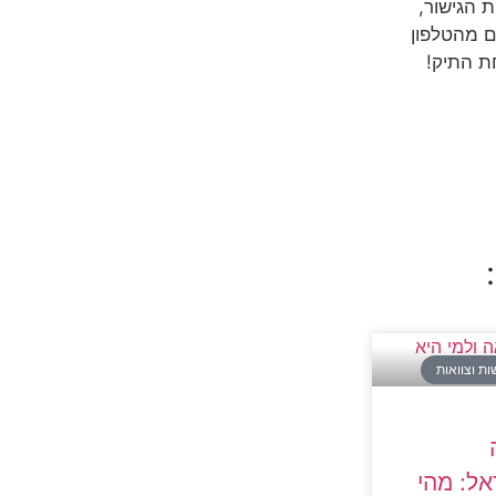
 הגישור,
ם מהטלפון
ת התיק!
שות וצוואות
ל: מהי