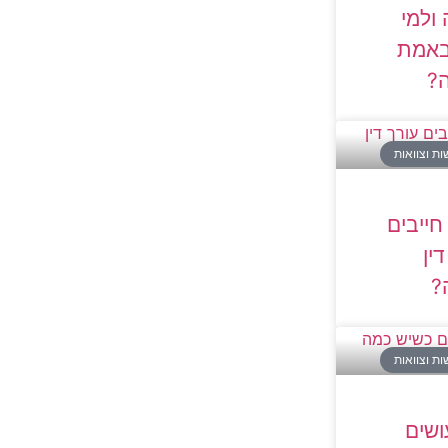
 ולמי
באמת
?
שות וצוואות
ייבים
ין
?
שות וצוואות
ושים