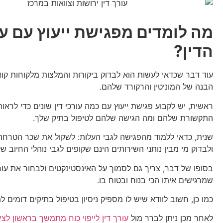
מה לומדים מפגישת ייעוץ עם ע
הדין?
עוד דבר שכדאי לעשות הוא לבדוק ביקורות והמלצות מלקוחות קוד
הבנה של המוניטין והרקורד שלהם.
ראשית, יש לקבוע פגישת ייעוץ עם כמה עורכי דין שונים כדי לראות
התקשורת שלהם ומה הגישה שלהם לטיפול בתיק שלך.
שנית, כדאי ללמוד מהפגישה לגבי העלות: לשקול את שכר הטרחה 
ולבדוק מי מבין נותני השירותים הינם שקופים לגבי נוהלי החיוב ש
בסופו של דבר, צריך גם לסמוך על האינסטינקטים ולבחור את עור
שמרגישים איתו הכי בנוח ובטוח בו.
כמו כן, חשוב לוודא שיש לו מספיק ניסיון בטיפול בתיקים דומים ל
לאחר מכן ניתן לברר מול
עורך דין לייפוי כוח מתמשך בראשון לציו