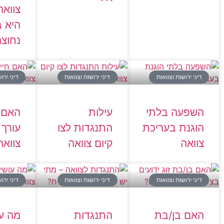
צוואה
היא 
נחוצה
דיני ירושות וצוואות
דיני ירושות וצוואות
דיני ירו
השפעה בלתי
עילות
האם ח
הוגנת בעריכת
התנגדות לצו
עורך ד
צוואה
קיום צוואה
צוואה
דיני ירושות וצוואות
דיני ירושות וצוואות
דיני ירו
האם בן/בת
התנגדות
מה ע