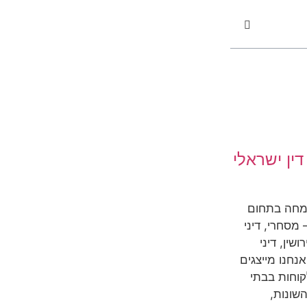
ין ישראלי
מחה בתחום
מסחרי, דיני
שין, דיני
אנחנו מייצגים
קוחות בבתי
שונות,