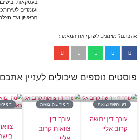
בעסקאות ובישיבות
ועומדים לשירותכ
הראשון ועד הצלח
אהבתם? מוזמנים לשתף את המאמר:
פוסטים נוספים שיכולים לעניין אתכם:
דיני ירושות וצוואות
דיני ירושות וצוואות
דיני ירו
עורך דין ירושה
עורך דין
צוואה
קרוב אליי
צוואות קרוב
בישרא
אליי