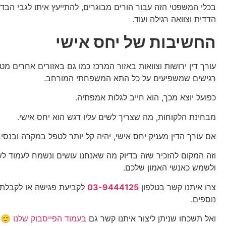
בכלי המשפטי הזה עבור הורים מבוגרים, להתייעץ איתו לגבי הבדל 
הדדית וצוואה רגילה ועוד.
החשיבות של יחס אישי
עורך דין ירושות וצוואות באזור המרכז כמו גם באזורים אחרים מט
רגישים שמשפיעים על כל התא המשפחתי המורחב.
כפועל יוצא מכך, הוא חייב לגלות אמפתיה.
מבחינת הלקוחות, מה שצריך לשים עליו דגש הוא יחס אישי.
אם עורך הדין מעניק יחס אישי, יהיה קל יותר לטפל במקרה ובנסיב
וזה המקום להזכיר שזה בדיוק מה שאנחנו עושים ונשמח לעמוד ל
ולשמש כאנשי האמון שלכם.
צרו איתנו קשר בטלפון
03-9444125
לקביעת פגישה או לקבלת
נוספים.
ואל תשכחו שניתן ליצור איתנו קשר גם
בעמוד הפייסבוק שלנו
🙂