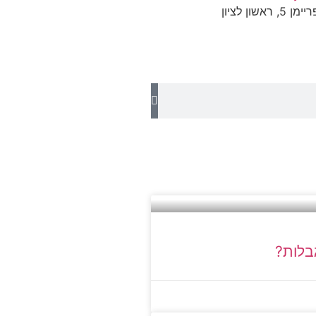
ון לציון
גבלות?