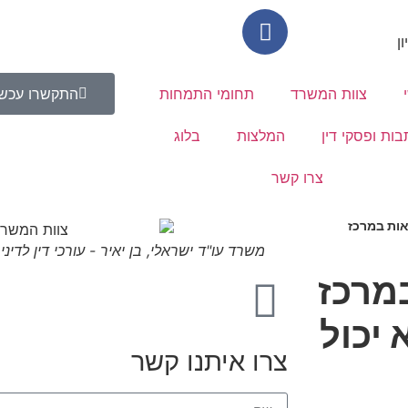
צוות המשרד
תחומי התמחות
התקשרו עכשי
בות ופסקי דין
המלצות
בלוג
צרו קשר
ואות במרכז
משרד עו"ד ישראלי, בן יאיר - עורכי דין לדינ
במרכז
 יכול
צרו איתנו קשר