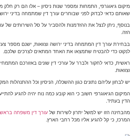
מיקום גיאוגרפי, התמחות ומספר שנות ניסיון – אלו הם רק חלק 
שאותם כדאי לבדוק לפני שבוחרים עורך דין שמתמחה בדיני ירושות
בנוסף, ניתן לנצל את ההזדמנות ולהסביר על סל השירותים של עור
הזה.
בבחירת עורך דין המתמחה בדיני ירושה וצוואות, ישנם מספר צעד
לנקוט כדי להבטיח שתמצאו את האחד המתאים לצרכים שלכם.
ראשית, כדאי לחקור ולברר על עורכי דין שונים באזורכם המתמחים
וצוואות.
יש לבחון עליהם נתונים כגון ההשכלה, הניסיון וכל ההתנהלות המ
המיקום הגיאוגרפי חשוב כי הוא קובע כמה נוח יהיה להגיע להתייע
הדין בעתיד.
מהבחינה הזו יש למשל יתרון לשירות של
עורך דין משפחה בראשון
המרכז, כי קל להגיע אליו מכל רחבי הארץ.