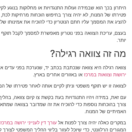
היתרון בכך הוא שבמידה ועולות התנגדויות או מחלוקות בנוגע לקי
פטירתו של המנוח, לא יהיה צורך בחיפוש הוכחות מרחיקות לכת, ו
להציג את המסמך עליו חתם הנוטריון כדי להוכיח את אמינותו של
בעצם, עריכת הצוואה בפני נוטריון מאפשרת למסמך לקבל תוקף רצ
יותר.
מה זה צוואה רגילה?
צוואה רגילה היא צוואה שנכתבת בכתב יד, שנערכת בפני עדים או
ירושות וצוואות במרכז
או באזורים אחרים בארץ.
לצוואה זו יש תוקף משפטי וניתן לקיים אותה לאחר פטירתו של המ
עם זאת, במידה ויהיו התנגדויות בעת בקשת צו קיום צוואה, בהליך
צורך בהוכחות נוספות כדי להוכיח את זה שמדובר בצוואה שמתאימ
האמיתיים של המנוח.
במקרים כאלה יהיה צורך לפנות אל
עורך דין לענייני ירושה במרכז
המגורים הרלוונטי, כדי שיוכל לעזור בליווי ההליך המשפטי לצורך ק