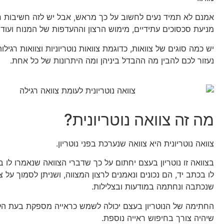
אמנם לא תמיד נעים לחשוב על כך מראש, אבל יש לזה חשיבות ר
מניעת סכסוכים עתידיים, מימוש הרצון וההעדפות של המנוח ועוד
יש כמה סוגים של צוואות, כדוגמת צוואות נוטריוניות וצוואות רגיל
נעזור לכם להבין מה ההבדל ביניהן ומה היתרונות של כל אחת.
מה זה צוואה נוטריונית?
צוואה נוטריונית היא צוואה שנערכת בפני נוטריון.
בצוואה זו נוטריון בעצם יחתום על כך שדברי הצוואה שנאמרו לו בע
לו בכתב יד, הם נכונים ונאמנים לרצון המצווה, ושניתן לסמוך על צו
שנכתבה ונחתמה במודעות ובצלילות.
החתימה של הנוטריון בעצם יכולה לשמש כראייה מספקת בעת הלי
שיהיה צורך בחיפוש ראייה נוספת.