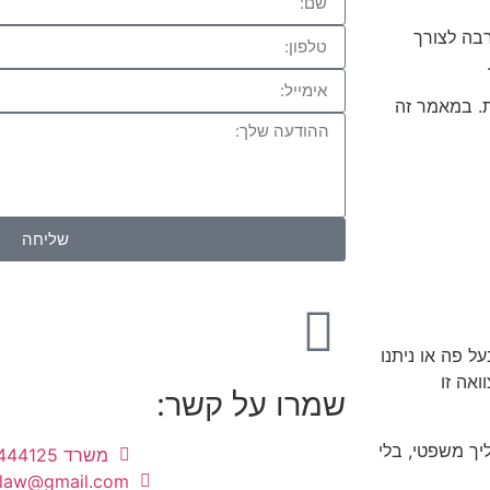
בה לצורך
.
ות. במאמר זה
שליחה
ל פה או ניתנו
ואה זו
שמרו על קשר:
ך משפטי, בלי
משרד 03-9444125
.law@gmail.com