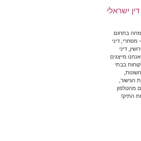
ין ישראלי
מחה בתחום
מסחרי, דיני
שין, דיני
אנחנו מייצגים
קוחות בבתי
שונות,
 הגישור,
ם מהטלפון
ת התיק!