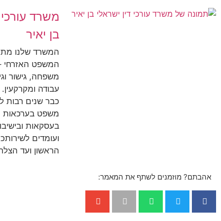
משרד עורכי ד
בן יאיר
המשרד שלנו מת
המשפט האזרחי – 
משפחה, גישור וגירו
עבודה ומקרקעין. 
כבר שנים רבות ל
משפט בערכאות ה
בעסקאות ובישיבות
ועומדים לשירותכ
הראשון ועד הצלח
אהבתם? מוזמנים לשתף את המאמר: