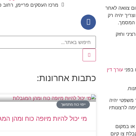
מרכז העסקים פריימן, רחוב פריימן 5, ראש
ום צוואה לאחר
צריך יהיה רק
 המסמך.
יני וחזק
 בפני
עורך דין
כתבות אחרונות:
נוח.
 משפטי יהיה
ייפוי כוח מתמשך
ה לרצונותיו
מי יכול להיות מיופה כוח ומהן המ
או במקום
בלת צו קיום