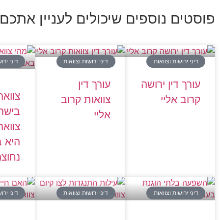
פוסטים נוספים שיכולים לעניין אתכם:
דיני ירושות וצוואות
דיני ירושות וצוואות
דיני ירו
עורך דין ירושה
עורך דין
צוואה
קרוב אליי
צוואות קרוב
בישרא
אליי
צוואה
היא 
נחוצה
דיני ירושות וצוואות
דיני ירושות וצוואות
דיני ירו