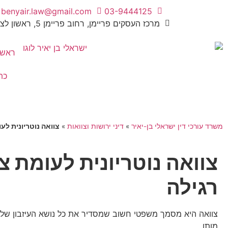
benyair.law@gmail.com
03-9444125
מרכז העסקים פריימן, רחוב פריימן 5, ראשון לציון
ראשי
כת
משרד עורכי דין ישראלי בן-יאיר
»
דיני ירושות וצוואות
»
צוואה נוטריונית לע
צוואה נוטריונית לעומת צ
רגילה
צוואה היא מסמך משפטי חשוב שמסדיר את כל נושא העיזבון של
מותו.