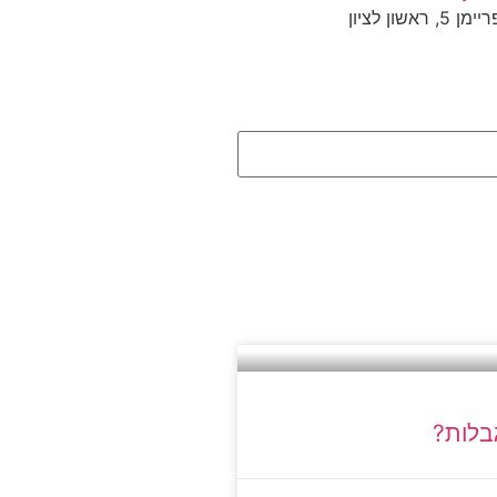
ון לציון
גבלות?