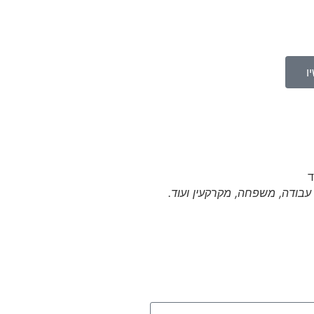
ו
י עבודה, משפחה, מקרקעין ועוד.